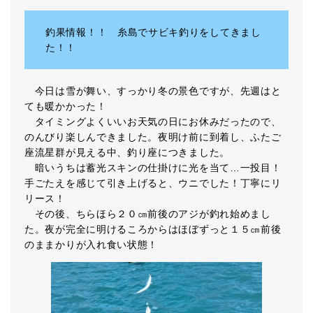
釣果情報！！ 糸島でサビキ釣りをしてきまし
た！！
今日は雪が舞い、すっかり冬の景色ですが、先週はと
ても暖かかった！
タイミングよくいいお天気の日にお休みだったので、
のんびり楽しんできました。夜明け前に到着し、ふたご
座流星群が見える中、釣り座につきました。
暗いうちは蓄光スキンの仕掛けに光を当て…一投目！
手ごたえを感じて引き上げると、ウニでした！丁寧にリ
リース！
その後、ちらほら２０㎝前後のアジが釣れ始めまし
た。夜が完全に明けるころからはほぼずっと１５㎝前後
のままかりが入れ食い状態！