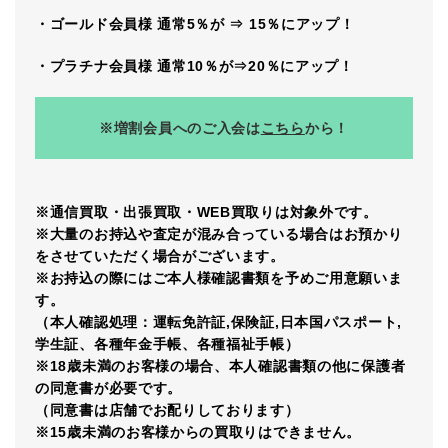
・ゴールド会員様 通常5％が ⇒ 15％にアップ！
・プラチナ会員様 通常10％が⇒20％にアップ！
※増割会員へのご入会は
こちら
から！
※通信買取・出張買取・WEB買取りは対象外です。
※大量のお持込や査定が混み合っている場合はお預かり
をさせていただく場合がございます。
※お持込の際にはご本人様確認書類を予めご用意願いま
す。
（本人確認処理：運転免許証,保険証,日本国パスポート,
学生証、各種年金手帳、各種福祉手帳）
※18歳未満のお客様の場合、本人確認書類の他に保護者
の同意書が必要です。
（同意書は店舗でお配りしております）
※15歳未満のお客様からの買取りはできません。