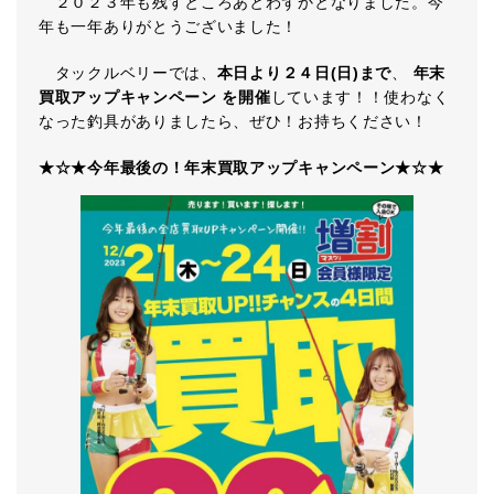
２０２３年も残すところあとわずかとなりました。今
年も一年ありがとうございました！
タックルベリーでは、
本日より２４日(日)まで
、
年末
買取アップキャンペーン
を開催
しています！！使わなく
なった釣具がありましたら、ぜひ！お持ちください！
★☆★今年最後の！年末買取アップキャンペーン★☆★