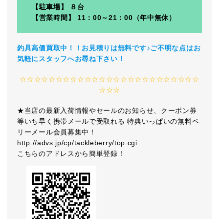
【駐車場】 ８台
【営業時間】 11：00～21：00（年中無休）
釣具高価買取中！！お見積りは無料です♪ご不明な点はお
気軽にスタッフへお尋ね下さい！
☆☆☆☆☆☆☆☆☆☆☆☆☆☆☆☆☆☆☆☆☆☆☆☆☆
☆☆☆
★当店の最新入荷情報やセールのお知らせ、クーポン券
等いち早く携帯メールで受取れる 特典いっぱいの無料ベ
リーメール会員募集中！
http://advs.jp/cp/tackleberry/top.cgi
こちらのアドレスから簡単登録！