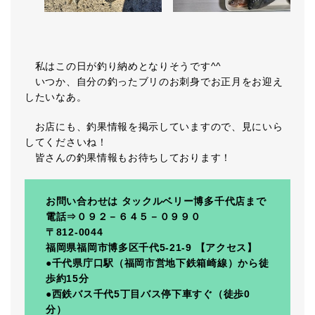
私はこの日が釣り納めとなりそうです^^
いつか、自分の釣ったブリのお刺身でお正月をお迎え
したいなあ。
お店にも、釣果情報を掲示していますので、見にいら
してくださいね！
皆さんの釣果情報もお待ちしております！
お問い合わせは タックルベリー博多千代店まで
電話⇒０９２－６４５－０９９０
〒812-0044
福岡県福岡市博多区千代5-21-9 【アクセス】
●千代県庁口駅（福岡市営地下鉄箱崎線）から徒
歩約15分
●西鉄バス千代5丁目バス停下車すぐ（徒歩0
分）