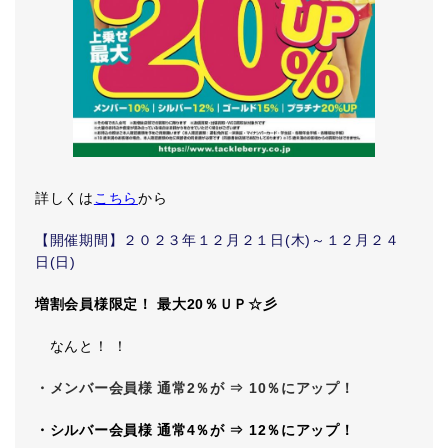
詳しくは
こちら
から
【開催期間】２０２３年１２月２１日(木)～１２月２４
日(日)
増割会員様限定！ 最大20％ＵＰ☆彡
なんと！ ！
・メンバー会員様 通常2％が ⇒ 10％にアップ！
・シルバー会員様 通常4％が ⇒ 12％にアップ！