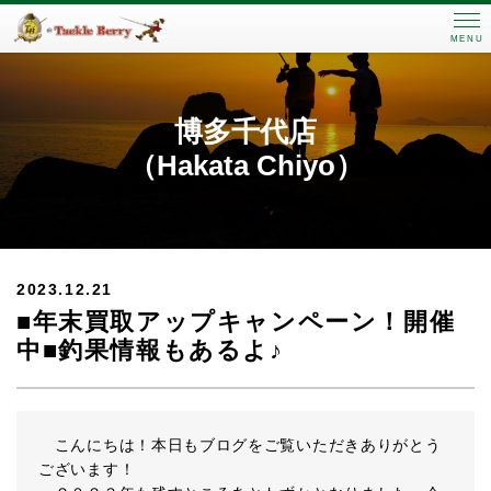
MENU
博多千代店
（Hakata Chiyo）
2023.12.21
■年末買取アップキャンペーン！開催
中■釣果情報もあるよ♪
こんにちは！本日もブログをご覧いただきありがとう
ございます！