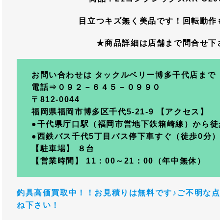
目立つキズ無く美品です！回転動作
★商品詳細は店舗まで問合せ下
お問い合わせは タックルベリー博多千代店まで
電話⇒０９２－６４５－０９９０
〒812-0044
福岡県福岡市博多区千代5-21-9 【アクセス】
●千代県庁口駅（福岡市営地下鉄箱崎線）から徒
●西鉄バス千代5丁目バス停下車すぐ（徒歩0分
【駐車場】 ８台
【営業時間】 11：00～21：00（年中無休）
釣具高価買取中！！お見積りは無料です♪ご不明な
ね下さい！