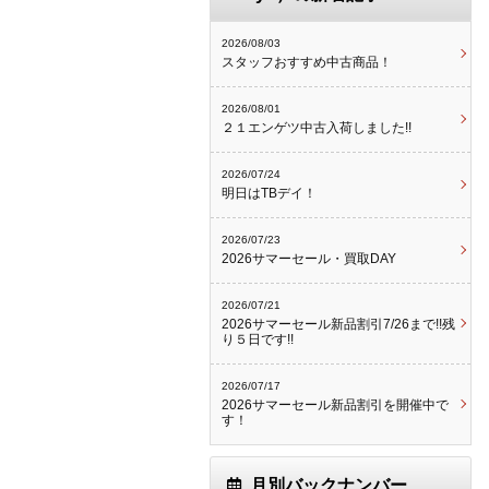
2026/08/03
スタッフおすすめ中古商品！
2026/08/01
２１エンゲツ中古入荷しました!!
2026/07/24
明日はTBデイ！
2026/07/23
2026サマーセール・買取DAY
2026/07/21
2026サマーセール新品割引7/26まで!!残
り５日です!!
2026/07/17
2026サマーセール新品割引を開催中で
す！
月別バックナンバー