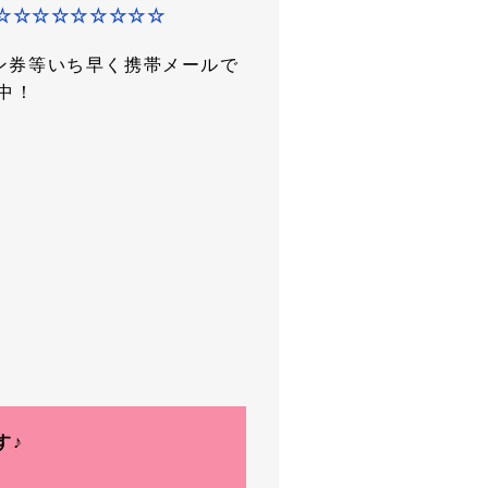
☆☆☆☆☆☆☆☆☆
ン券等いち早く携帯メールで
中！
す♪