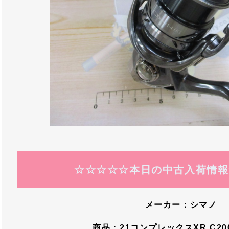
☆☆☆☆☆本日の中古入荷情
メーカー：シマノ
商品：21コンプレックスXR C2000