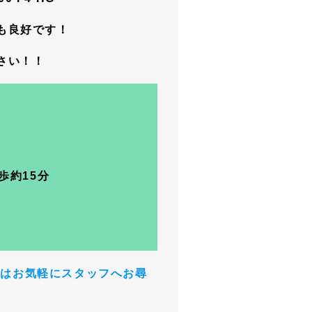
も良好です！
さい！！
歩約15分
）
点はお気軽にスタッフへお尋