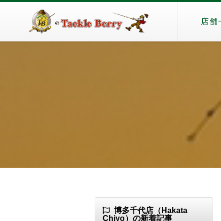
店舗
博多千代店（Hakata
Chiyo）の新着記事