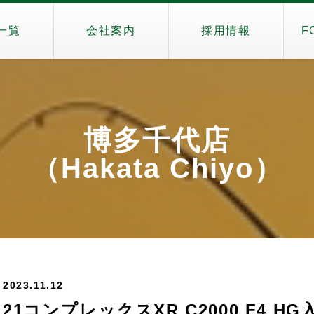
一覧
会社案内
採用情報
F
博多千代店
（Hakata Chiyo）
2023.11.12
21コンプレックスXR C2000 F4 H