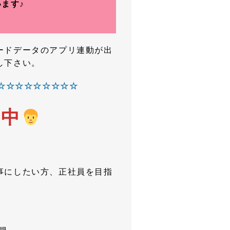
ます♪
ードデータのアプリ連動が出
し下さい。
☆☆☆☆☆☆☆☆☆
集中
事にしたい方、正社員を目指