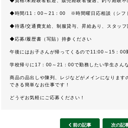
◆資格/未経験者歓迎、販売経験者優遇、釣り経験不
◆時間/11：00～21：00 ※時間曜日応相談（シフ
◆待遇/交通費支給、制服貸与、昇給あり、スタッフ
◆応募/履歴書（写貼）持参ください
午後にはお子さんが帰ってくるので11:00～15：0
学校帰りに17：00～21：00で勤務したい学生さ
商品の品出しや陳列、レジなどがメインになります
できる簡単なお仕事です！
どうぞお気軽にご応募ください！
前の記事
次の記