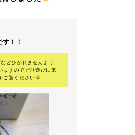
です！！
ゼなどひかれませんよう
いますのでぜひ遊びに来
をご覧ください