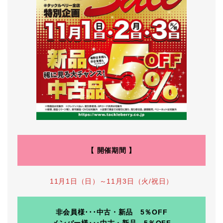
【 開催期間 】
11月1日（日）～11月3日（火/祝日）
非会員様･･･中古・新品 5％OFF
メンバー様･･･中古・新品 5％OFF