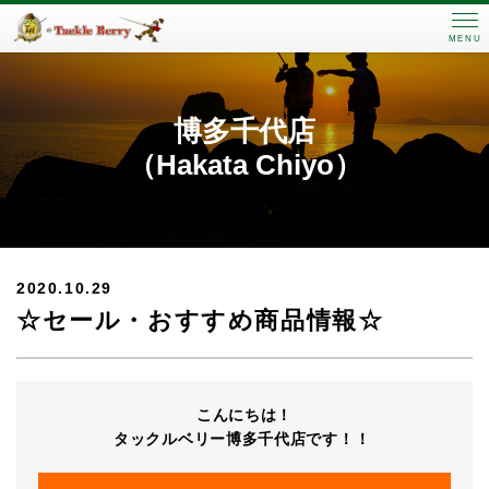
MENU
博多千代店
（Hakata Chiyo）
2020.10.29
☆セール・おすすめ商品情報☆
こんにちは！
タックルベリー博多千代店です！！