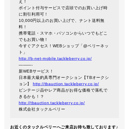
え！
ポイント付与サービスで店頭でのお買い上げ時
に割引利用可！
10,000円以上のお買い上げで、ナント送料無
料！
携帯電話・スマホ・パソコンからいつでもどこ
でもお買い物！
今すぐアクセス！WEBショップ「@ベリーネッ
ト」
http://b-net-mobile.tackleberry.co.jp/
———-
新WEBサービス！
日本最大級釣具専門オークション【TBオークシ
ョン】
http://tbauction.tackleberry.co.jp/
ビンテージ品やレア商品がお得な価格で落札で
きるかも！？
http://tbauction.tackleberry.co.jp/
株式会社タックルベリー
お近くのタックルベリーへご来店お待ち致しております♪