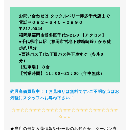
お問い合わせは タックルベリー博多千代店まで
電話⇒０９２－６４５－０９９０
〒812-0044
福岡県福岡市博多区千代5-21-9 【アクセス】
●千代県庁口駅（福岡市営地下鉄箱崎線）から徒
歩約15分
●西鉄バス千代5丁目バス停下車すぐ（徒歩0
分）
【駐車場】 ８台
【営業時間】 11：00～21：00（年中無休）
釣具高価買取中！！お見積りは無料です♪ご不明な点はお
気軽にスタッフへお尋ね下さい！
☆☆☆☆☆☆☆☆☆☆☆☆☆☆☆☆☆☆☆☆☆☆☆☆☆
☆☆☆
★当店の最新入荷情報やセールのお知らせ、クーポン券