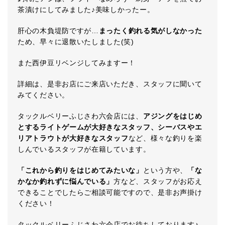
茶漬けにしてみました♪美味しかったー。
肝心の木負堤防ですが…
まったく釣れる気がしなかった
ため、早々に退散いたしました(笑)
また西伊豆リベンジしてみますー！
詳細は、是非お店にご来店いただき、スタッフに聞いて
みてください。
タックルベリーふじさわ六会店には、
アジングをはじめ
とするライトゲームが大好きなスタッフ、シーバスやエ
リアトラウトが大好きなスタッフ
など、様々な釣りを楽
しんでいるスタッフが在籍しています。
「これから釣りをはじめてみたいな」
という方や、
「な
かなか釣れずに悩んでいる」
方など、スタッフがお応え
できることでしたらご相談可能ですので、是非お声掛け
ください！
タックルベリーふじさわ六会店でお待ちしております♪