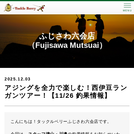
MENU
ふじさわ六会店
（Fujisawa Mutsuai）
2025.12.03
アジングを全力で楽しむ！西伊豆ラン
ガンツアー！【11/26 釣果情報】
こんにちは！タックルベリーふじさわ六会店です。