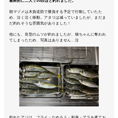
最終的に二人で30匹ほど釣れました。
朝マヅメは木負堤防で勝負する予定で行動していたた
め、泣く泣く移動。アタリは減っていましたが、まだま
だ釣れそうな雰囲気がありました！
他にも、良型のムツが釣れましたが、猫ちゃんに奪われ
てしまったため、写真はありません…泣
釣れたアジは、フライ・なめろう・刺身・アラを煮てお