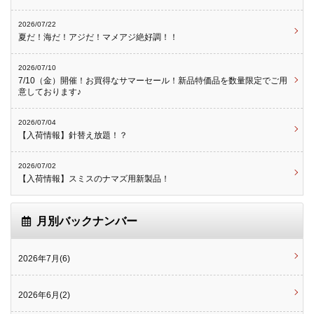
2026/07/22
夏だ！海だ！アジだ！マメアジ絶好調！！
2026/07/10
7/10（金）開催！お買得なサマーセール！新品特価品を数量限定でご用
意しております♪
2026/07/04
【入荷情報】針替え放題！？
2026/07/02
【入荷情報】スミスのナマズ用新製品！
月別バックナンバー
2026年7月(6)
2026年6月(2)