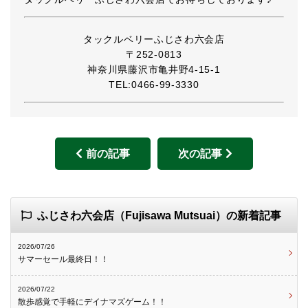
タックルベリーふじさわ六会店
〒252-0813
神奈川県藤沢市亀井野4-15-1
TEL:0466-99-3330
前の記事
次の記事
ふじさわ六会店（Fujisawa Mutsuai）の新着記事
2026/07/26
サマーセール最終日！！
2026/07/22
散歩感覚で手軽にデイナマズゲーム！！