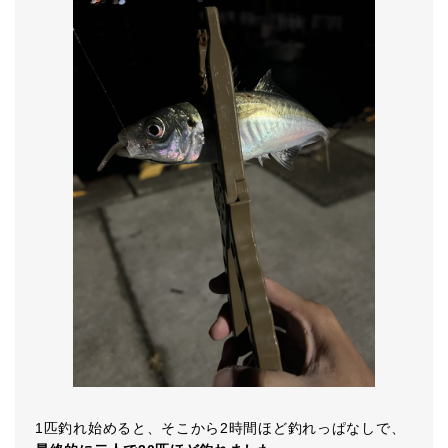
1匹釣れ始めると、そこから2時間ほど釣れっぱなしで、