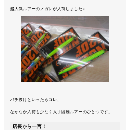
超人気ルアーのノガレが入荷しました♪
バチ抜けといったらコレ。
なかなか入荷も少なく入手困難ルアーのひとつです。
店長から一言！