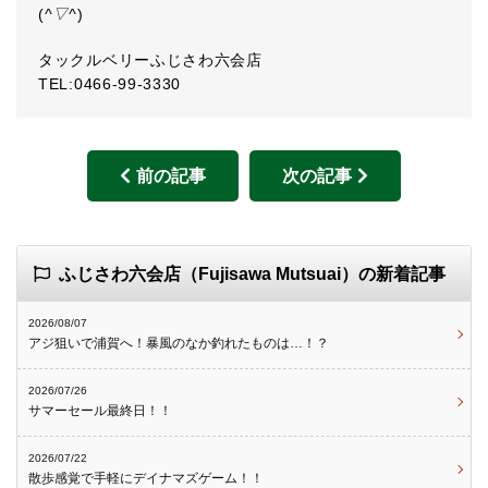
(
^▽^
)ゞ
タックルベリーふじさわ六会店
TEL:0466-99-3330
前の記事
次の記事
ふじさわ六会店（Fujisawa Mutsuai）の新着記事
2026/08/07
アジ狙いで浦賀へ！暴風のなか釣れたものは…！？
2026/07/26
サマーセール最終日！！
2026/07/22
散歩感覚で手軽にデイナマズゲーム！！