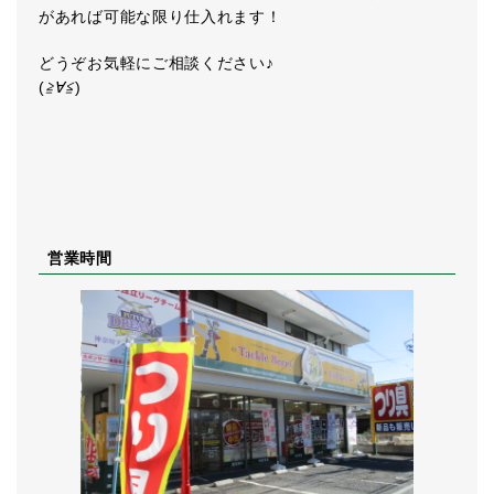
があれば可能な限り仕入れます！
どうぞお気軽にご相談ください♪
(
≧∀≦
)
営業時間