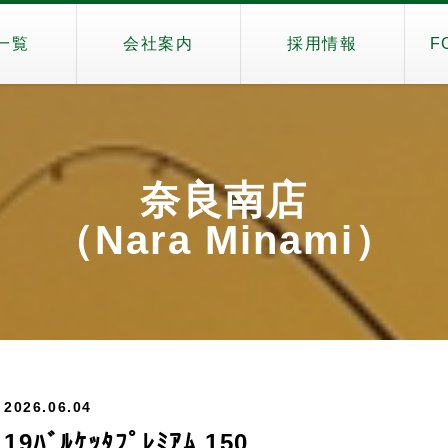
一覧
会社案内
採用情報
F
奈良南店
（Nara Minami）
2026.06.04
19ﾊﾞﾙｹｯﾀﾌﾟﾚﾐｱﾑ 150