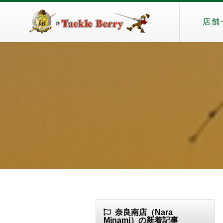
店舗
奈良南店（Nara
Minami）の新着記事