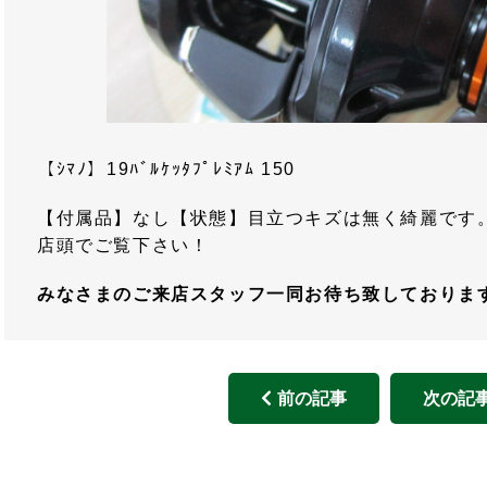
【ｼﾏﾉ】19ﾊﾞﾙｹｯﾀﾌﾟﾚﾐｱﾑ 150
【付属品】なし【状態】目立つキズは無く綺麗です。ｶ
店頭でご覧下さい！
みなさまのご来店スタッフ一同お待ち致しておりま
前の記事
次の記