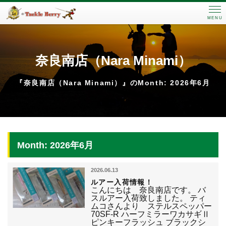
MENU
奈良南店（Nara Minami）
『奈良南店（Nara Minami）』のMonth: 2026年6月
Month: 2026年6月
2026.06.13
ルアー入荷情報！
こんにちは 奈良南店です。 バ
スルアー入荷致しました。 ティ
ムコさんより ステルスペッパー
70SF-R ハーフミラーワカサギⅡ
ピンキーフラッシュ ブラックシ