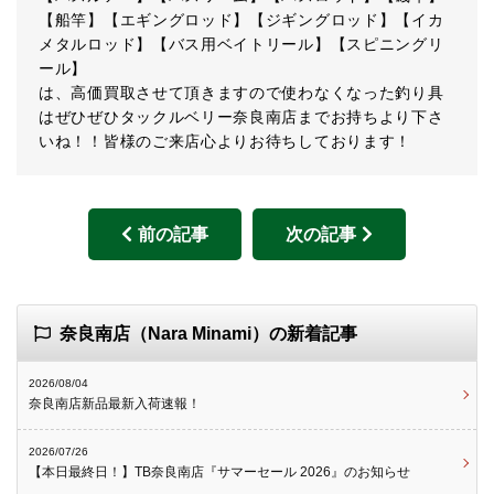
【船竿】【エギングロッド】【ジギングロッド】【イカ
メタルロッド】【バス用ベイトリール】【スピニングリ
ール】
は、高価買取させて頂きますので使わなくなった釣り具
はぜひぜひタックルベリー奈良南店までお持ちより下さ
いね！！皆様のご来店心よりお待ちしております！
前の記事
次の記事
奈良南店（Nara Minami）の新着記事
2026/08/04
奈良南店新品最新入荷速報！
2026/07/26
【本日最終日！】TB奈良南店『サマーセール 2026』のお知らせ