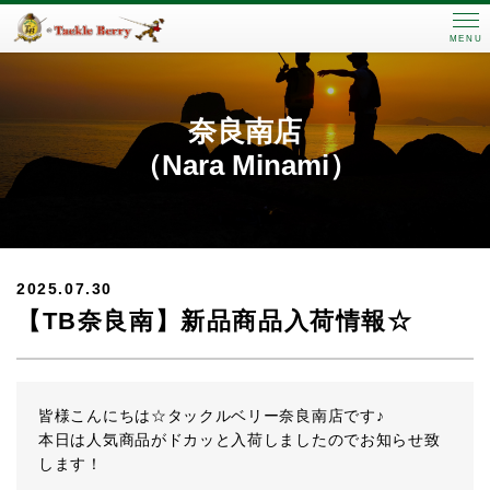
MENU
奈良南店
（Nara Minami）
2025.07.30
【TB奈良南】新品商品入荷情報☆
皆様こんにちは☆タックルベリー奈良南店です♪
本日は人気商品がドカッと入荷しましたのでお知らせ致
します！