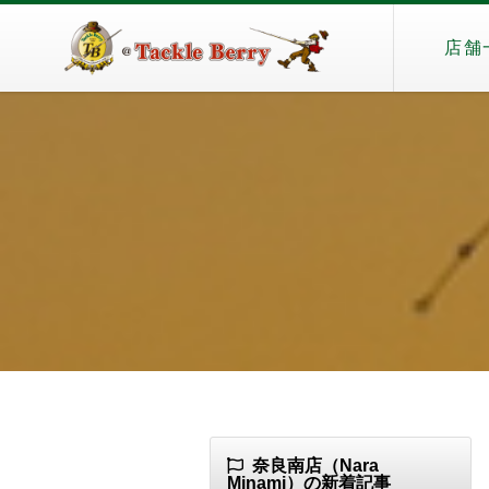
店舗
奈良南店（Nara
Minami）の新着記事