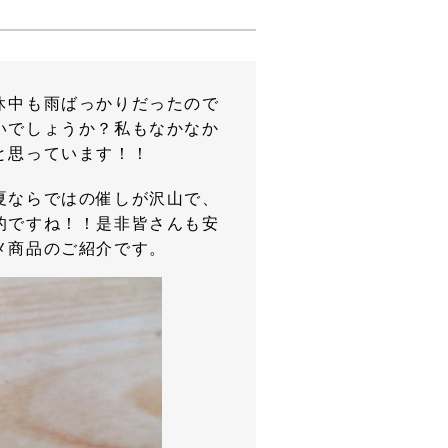
休中も雨ばっかりだったので
いでしょうか？私もなかなか
と思っています！！
夏ならではの催しが沢山で、
的ですね！！是非皆さんも安
メ商品のご紹介です。