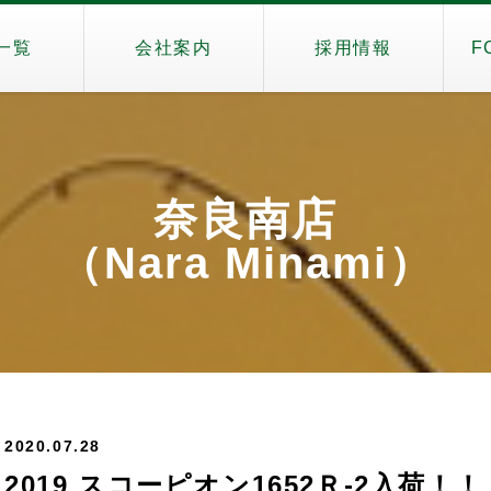
一覧
会社案内
採用情報
F
奈良南店
（Nara Minami）
2020.07.28
2019 スコーピオン1652Ｒ-2入荷！！