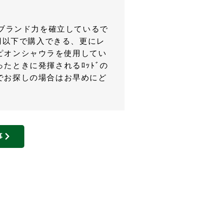
のブランド力を確立しているで
万円以下で購入できる、更にレ
ピオンシャウラを使用してい
たときに発揮されるﾛｯﾄﾞの
でお探しの場合はお早めにど
事