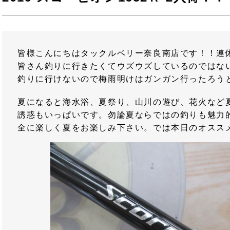
皆様こんにちはタックルベリー奈良南店です！！連
皆さん釣りに行きたくてウズウズしているのではな
釣りに行けないので梅雨明けはガンガン行ったろう
夏になると海水浴、夏祭り、山川の遊び、花火など
誘惑もいっぱいです。勿論夏ならではの釣りも魅力
全に楽しく夏をお楽しみ下さい。では本日のオスス