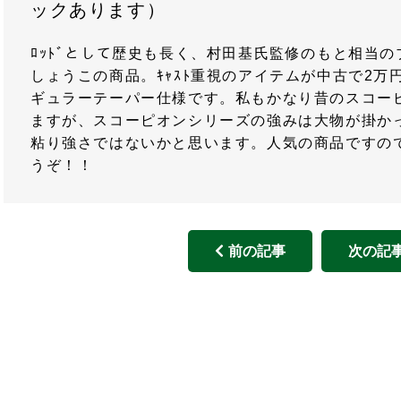
ックあります）
ﾛｯﾄﾞとして歴史も長く、村田基氏監修のもと相当
しょうこの商品。ｷｬｽﾄ重視のアイテムが中古で2
ギュラーテーパー仕様です。私もかなり昔のスコー
ますが、スコーピオンシリーズの強みは大物が掛かっ
粘り強さではないかと思います。人気の商品ですの
うぞ！！
前の記事
次の記