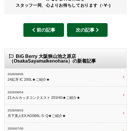
スタッフ一同、心よりお待ちしております（･∀･)ゝ
前の記事
次の記事
BiG Berry 大阪狭山池之原店
（OsakaSayamaIkenohara）の新着記事
2026/08/06
24紅牙 IC 200L★ご紹介★
2026/08/04
21カルカッタコンクエスト 201HG★ご紹介★
2026/08/03
月下美人EX AGS66L-S･Q★ご紹介★
2026/07/30