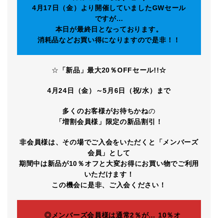
4月17日（金）より開催していましたGWセール
ですが…
本日が最終日となっております。
消耗品などお買い得になりますので是非！！
☆
「新品」最大20％OFFセール!!☆
4月24日（金）～5月6日（祝/水）まで
多くのお客様がお待ちかね
の
「増割会員様」限定の新品割引！
非会員様は、その場でご入会をいただくと「メンバーズ
会員」として
期間中は新品が10％オフと大変お得にお買い物でご利用
いただけます！
この機会に是非、ご入会ください！
◎メンバーズ会員様は通常2％が… 10％オ