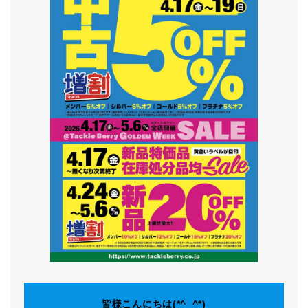
皆様こんにちは(*^_^*)