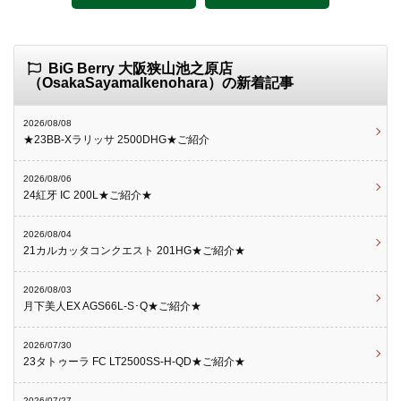
BiG Berry 大阪狭山池之原店
（OsakaSayamaIkenohara）の新着記事
2026/08/08
★23BB-Xラリッサ 2500DHG★ご紹介
2026/08/06
24紅牙 IC 200L★ご紹介★
2026/08/04
21カルカッタコンクエスト 201HG★ご紹介★
2026/08/03
月下美人EX AGS66L-S･Q★ご紹介★
2026/07/30
23タトゥーラ FC LT2500SS-H-QD★ご紹介★
2026/07/27