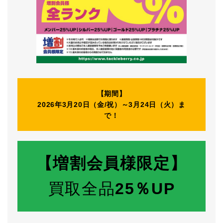
【期間】
2026年3月20日（金/祝）～3月24日（火）ま
で！
【増割会員様限定】
買取全品
25％UP