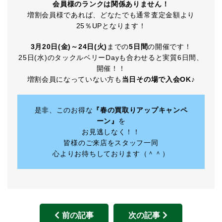
会員様のランクは関係ありません！
増割会員様であれば、どなたでも通常査定金額より
25％UPとなります！
3月20日(金)～24日(火)
までの
5日間
の開催です！
25日(水)のタックルベリーDayも合わせると実質6日間、
開催！！
増割会員になっていない方も
当日その場で入会OK
♪
是非、このお得な
『春の買取りアップキャンペ
ーン』
を
お見逃しなく！！
皆様のご来店をスタッフ一同
心よりお待ちしております（＾＾）
前の記事
次の記事