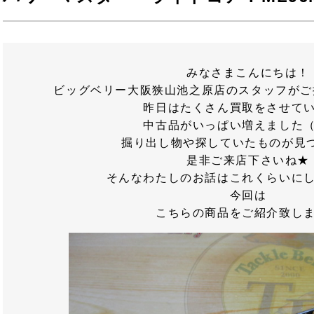
みなさまこんにちは！
ビッグベリー大阪狭山池之原店のスタッフがご
昨日はたくさん買取をさせて
中古品がいっぱい増えました
掘り出し物や探していたものが見
是非ご来店下さいね★
そんなわたしのお話はこれくらいに
今回は
こちらの商品をご紹介致し