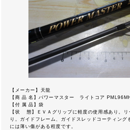
【メーカー】天龍
【商 品 名】パワーマスター ライトコア PML96M
【付 属 品】袋
【状 態】ＥＶＡグリップに軽度の使用感あり。リ
り。ガイドフレーム、ガイドスレッドコーティング
には薄い傷がある程度です。