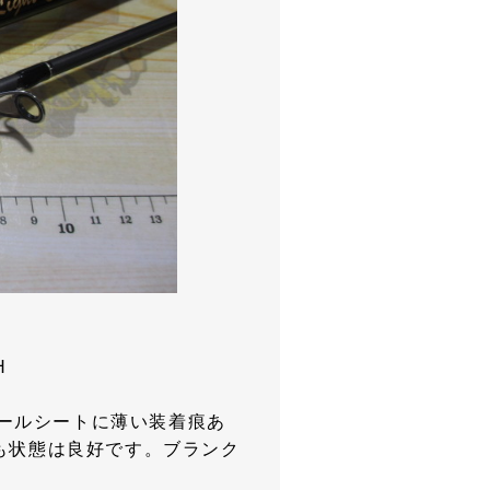
H
ールシートに薄い装着痕あ
も状態は良好です。ブランク