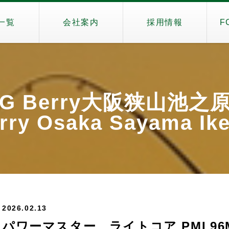
一覧
会社案内
採用情報
F
iG Berry大阪狭山池之
rry Osaka Sayama Ik
2026.02.13
パワーマスター ライトコア PML96