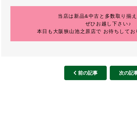
当店は新品&中古と多数取り揃
ぜひお越し下さい♪
本日も大阪狭山池之原店で お待ちしており
前の記事
次の記