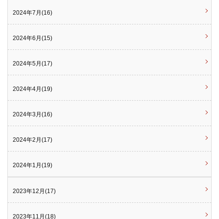
2024年7月(16)
2024年6月(15)
2024年5月(17)
2024年4月(19)
2024年3月(16)
2024年2月(17)
2024年1月(19)
2023年12月(17)
2023年11月(18)