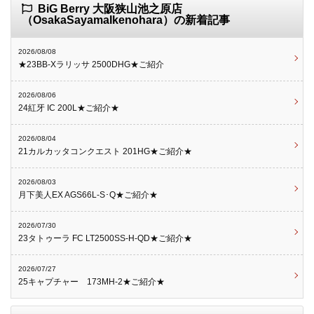
BiG Berry 大阪狭山池之原店
（OsakaSayamaIkenohara）の新着記事
2026/08/08
★23BB-Xラリッサ 2500DHG★ご紹介
2026/08/06
24紅牙 IC 200L★ご紹介★
2026/08/04
21カルカッタコンクエスト 201HG★ご紹介★
2026/08/03
月下美人EX AGS66L-S･Q★ご紹介★
2026/07/30
23タトゥーラ FC LT2500SS-H-QD★ご紹介★
2026/07/27
25キャプチャー 173MH-2★ご紹介★