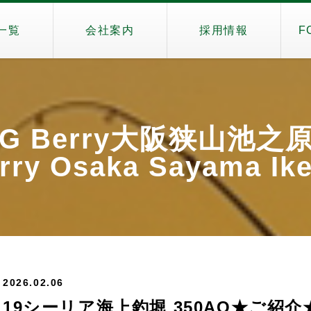
一覧
会社案内
採用情報
F
iG Berry大阪狭山池之
rry Osaka Sayama Ik
2026.02.06
19シーリア海上釣堀 350AO★ご紹介