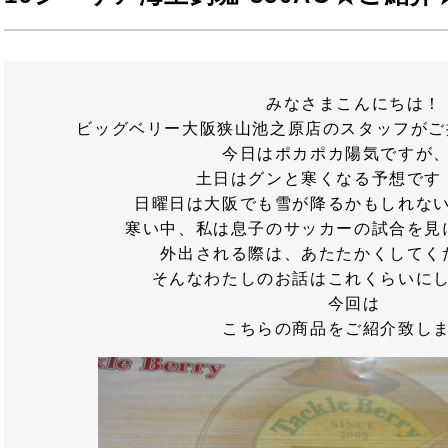
みなさまこんにちは！
ビッグベリー大阪狭山池之原店のスタッフがご
今日はポカポカ陽気ですが
土日はグンと寒くなる予想です
日曜日は大阪でも雪が降るかもしれな
寒い中、私は息子のサッカーの試合を見
外出される際は、あたたかくしてく
そんなわたしのお話はこれくらいに
今回は
こちらの商品をご紹介致し