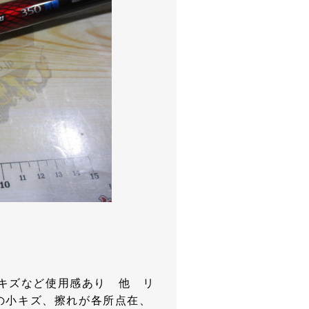
キズなど使用感あり 他 リ
の小キズ、擦れが各所点在、