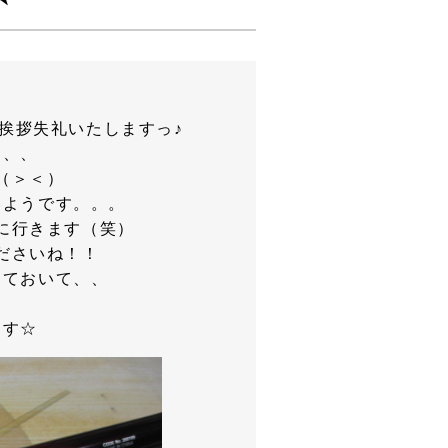
挨拶失礼いたしますっ♪
、、、
（＞＜）
いようです。。。
に行きます（笑）
ださいね！！
しておいて、、
ます☆