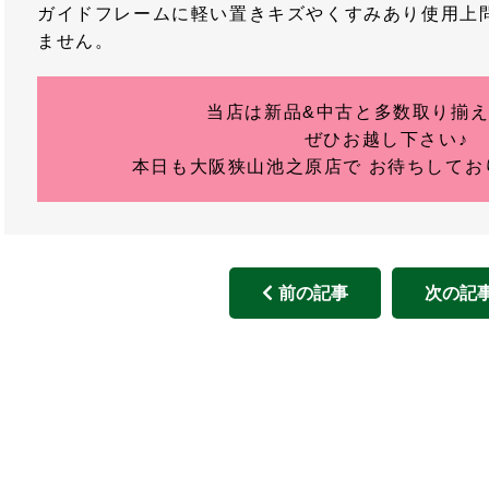
ガイドフレームに軽い置きキズやくすみあり使用上
ません。
当店は新品&中古と多数取り揃
ぜひお越し下さい♪
本日も大阪狭山池之原店で お待ちしており
前の記事
次の記