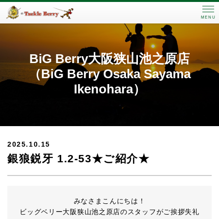
MENU
BiG Berry大阪狭山池之原店
（BiG Berry Osaka Sayama
Ikenohara）
2025.10.15
銀狼鋭牙 1.2-53★ご紹介★
みなさまこんにちは！
ビッグベリー大阪狭山池之原店のスタッフがご挨拶失礼