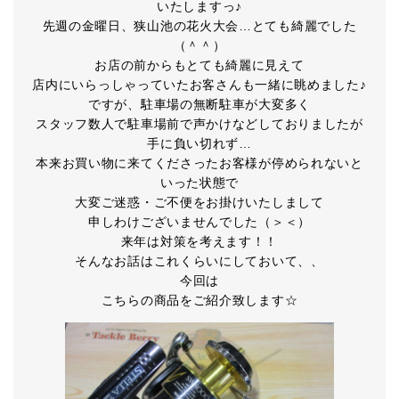
いたしますっ♪
先週の金曜日、狭山池の花火大会…とても綺麗でした
（＾＾）
お店の前からもとても綺麗に見えて
店内にいらっしゃっていたお客さんも一緒に眺めました♪
ですが、駐車場の無断駐車が大変多く
スタッフ数人で駐車場前で声かけなどしておりましたが
手に負い切れず…
本来お買い物に来てくださったお客様が停められないと
いった状態で
大変ご迷惑・ご不便をお掛けいたしまして
申しわけございませんでした（＞＜）
来年は対策を考えます！！
そんなお話はこれくらいにしておいて、、
今回は
こちらの商品をご紹介致します☆