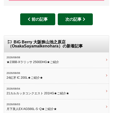
前の記事
次の記事
BiG Berry 大阪狭山池之原店
（OsakaSayamaIkenohara）の新着記事
2026/08/08
★23BB-Xラリッサ 2500DHG★ご紹介
2026/08/06
24紅牙 IC 200L★ご紹介★
2026/08/04
21カルカッタコンクエスト 201HG★ご紹介★
2026/08/03
月下美人EX AGS66L-S･Q★ご紹介★