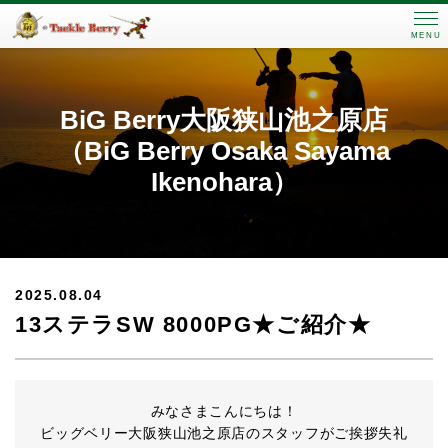
MENU
BiG Berry大阪狭山池之原店
（BiG Berry Osaka Sayama
Ikenohara）
2025.08.04
13ステラSW 8000PG★ご紹介★
みなさまこんにちは！
ビッグベリー大阪狭山池之原店のスタッフがご挨拶失礼