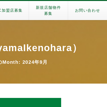
新規店舗物件
C加盟店募集
お問い合わせ
募集
amaIkenohara）
Month: 2024年9月