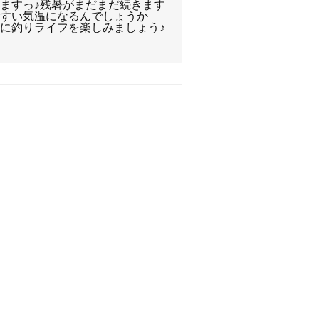
ますっ♪残暑がまだまだ続きます
やすい気温になるんでしょうか
に釣りライフを楽しみましょう♪