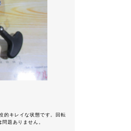
比較的キレイな状態です。回転
は問題ありません。