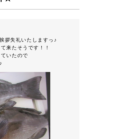
挨拶失礼いたしますっ♪
って来たそうです！！
していたので
♪