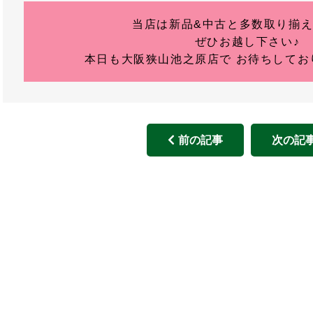
当店は新品&中古と多数取り揃
ぜひお越し下さい♪
本日も大阪狭山池之原店で お待ちしており
前の記事
次の記