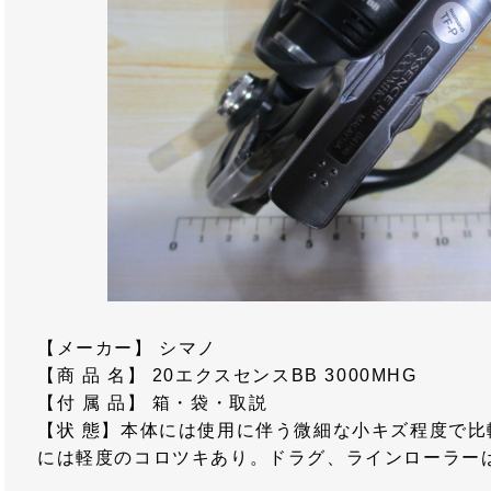
【メーカー】 シマノ
【商 品 名】 20エクスセンスBB 3000MHG
【付 属 品】 箱・袋・取説
【状 態】本体には使用に伴う微細な小キズ程度で
には軽度のコロツキあり。ドラグ、ラインローラー