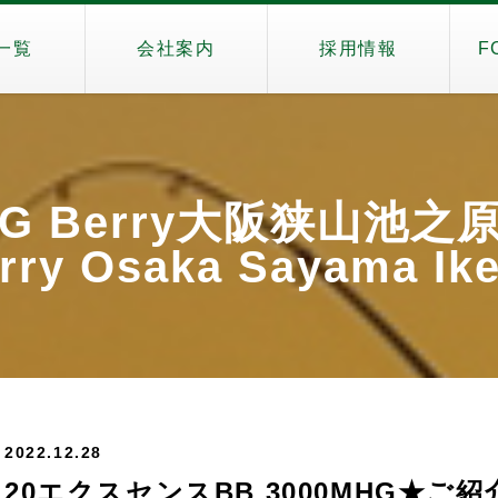
一覧
会社案内
採用情報
F
iG Berry大阪狭山池之
rry Osaka Sayama Ik
2022.12.28
20エクスセンスBB 3000MHG★ご紹