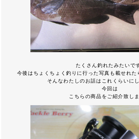
たくさん釣れたみたいです
今後はちょくちょく釣りに行った写真も載せれた
そんなわたしのお話はこれくらいに
今回は
こちらの商品をご紹介致し