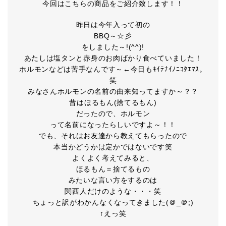
今回はこちらの商品をご紹介致します！！
昨日は今年入って初の
BBQ～☆彡
をしました～!(^^)!
あたしは塩タンと赤身のお肉ばかり食べていました！
ホルモンなどは苦手なんです～←今日もｷｲﾃﾅｲﾉﾆｺﾀｴﾏｽ。
笑
みなさんホルモンの名前の由来知ってますか～？？
昔はほるもん(捨てるもん)
だったので、ホルモン
って名前になったらしいですよ～！！
でも、それはお友達から教えてもらったので
本当かどうかは定かではないです笑
よくよく考えてみると、
ほるもん＝捨てるもの
みたいな言い方をするのは
関西人だけのような・・・笑
ちょっと訳がわかんなくなってきました(＠_＠;)
↑えっ笑