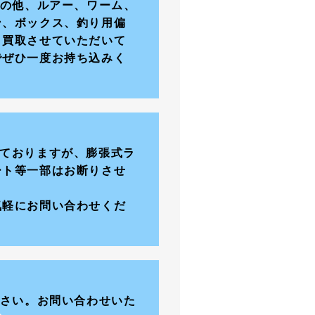
の他、ルアー、ワーム、
ン、ボックス、釣り用偏
と買取させていただいて
でぜひ一度お持ち込みく
いておりますが、膨張式ラ
ート等一部はお断りさせ
気軽にお問い合わせくだ
さい。お問い合わせいた