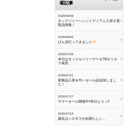
着記事
2026/08/06
キングジミーヘンジミディアム入荷＆買
取品情報！
2026/08/05
びん沼行ってきました
2026/07/25
本日はタックルベリーデー＆TBオリカ
ラ発売
2026/07/21
新製品入荷＆均一セール品追加しまし
た！
2026/07/17
サマーセール開催中!!本日よりっ!!
2026/07/15
最近はシロギスが好調らしい…