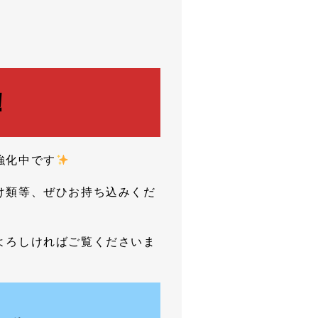
！
強化中です
け類等、ぜひお持ち込みくだ
よろしければご覧くださいま