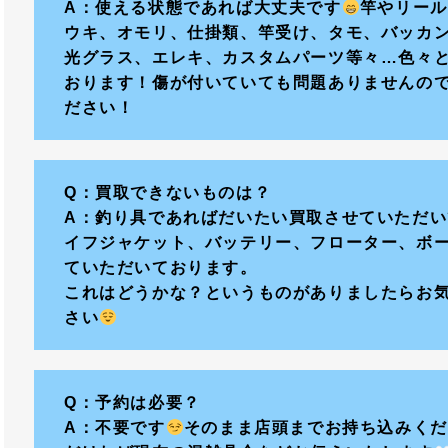
A：使える状態であれば大丈夫です
竿やリール
ウキ、オモリ、仕掛類、竿受け、タモ、バッカ
光グラス、エレキ、カスタムパーツ等々…色々
おります！傷が付いていても問題ありませんの
ださい！
Q：買取できないものは？
A：釣り具であればだいたい買取させていただ
イフジャケット、バッテリー、フローター、ボ
ていただいております。
これはどうかな？というものがありましたらお
さい
Q：予約は必要？
A：不要です
そのまま店頭までお持ち込みくだ