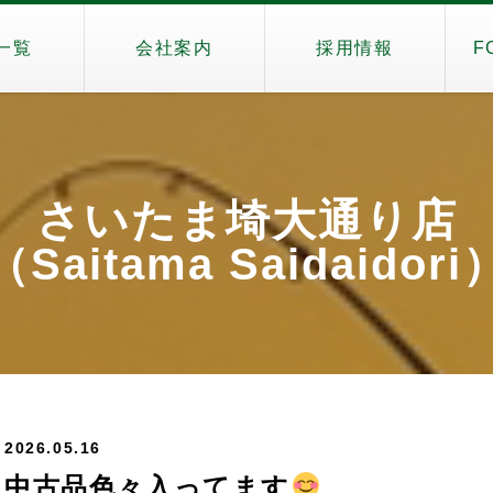
一覧
会社案内
採用情報
F
さいたま埼大通り店
（Saitama Saidaidori
2026.05.16
中古品色々入ってます