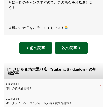
月に一度のチャンスですので、この機会をお見逃しな
く！
皆様のご来店をお待ちしております
前の記事
次の記事
さいたま埼大通り店（Saitama Saidaidori）の新
着記事
2026/08/09
本日の買取品情報！
2026/08/06
キングジミーヘンジミディアム入荷＆買取品情報！