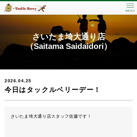
MENU
さいたま埼大通り店
（Saitama Saidaidori）
2026.04.25
今日はタックルベリーデー！
さいたま埼大通り店スタッフ佐藤です！