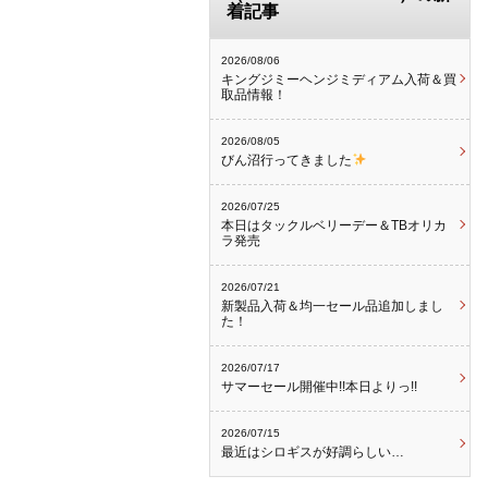
着記事
2026/08/06
キングジミーヘンジミディアム入荷＆買
取品情報！
2026/08/05
びん沼行ってきました
2026/07/25
本日はタックルベリーデー＆TBオリカ
ラ発売
2026/07/21
新製品入荷＆均一セール品追加しまし
た！
2026/07/17
サマーセール開催中!!本日よりっ!!
2026/07/15
最近はシロギスが好調らしい…