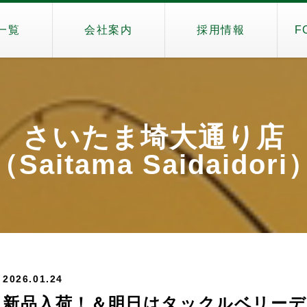
一覧
会社案内
採用情報
F
さいたま埼大通り店
（Saitama Saidaidori
2026.01.24
新品入荷！＆明日はタックルベリーデ