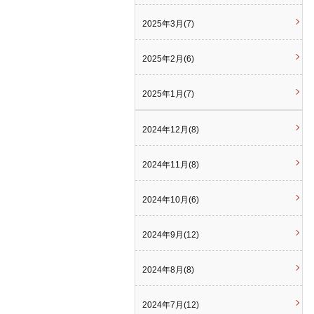
2025年3月(7)
2025年2月(6)
2025年1月(7)
2024年12月(8)
2024年11月(8)
2024年10月(6)
2024年9月(12)
2024年8月(8)
2024年7月(12)