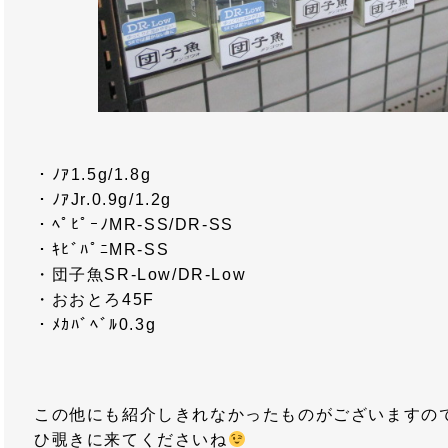
・ﾉｱ1.5g/1.8g
・ﾉｱJr.0.9g/1.2g
・ﾍﾟﾋﾟｰﾉMR-SS/DR-SS
・ｷﾋﾞﾊﾟﾆMR-SS
・団子魚SR-Low/DR-Low
・おおとろ45F
・ﾒｶﾊﾞﾍﾞﾙ0.3g
この他にも紹介しきれなかったものがございますの
ひ覗きに来てくださいね