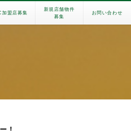
新規店舗物件
C加盟店募集
お問い合わせ
募集
）
ー！