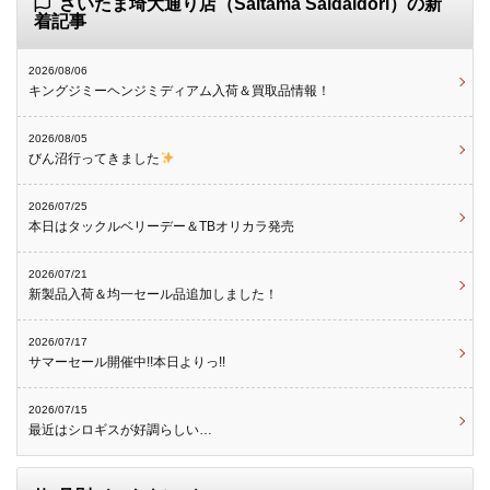
さいたま埼大通り店（Saitama Saidaidori）の新
着記事
2026/08/06
キングジミーヘンジミディアム入荷＆買取品情報！
2026/08/05
びん沼行ってきました
2026/07/25
本日はタックルベリーデー＆TBオリカラ発売
2026/07/21
新製品入荷＆均一セール品追加しました！
2026/07/17
サマーセール開催中!!本日よりっ!!
2026/07/15
最近はシロギスが好調らしい…