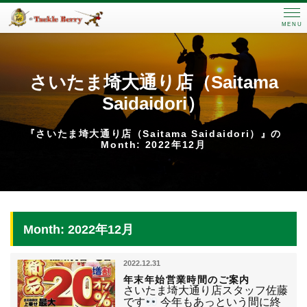
MENU
さいたま埼大通り店（Saitama
Saidaidori）
『さいたま埼大通り店（Saitama Saidaidori）』の
Month: 2022年12月
Month: 2022年12月
2022.12.31
年末年始営業時間のご案内
さいたま埼大通り店スタッフ佐藤
です
今年もあっという間に終