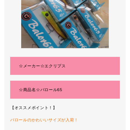
☆メーカー☆エクリプス
☆商品名☆バロール65
【オススメポイント！】
バロールのかわいいサイズが入荷！