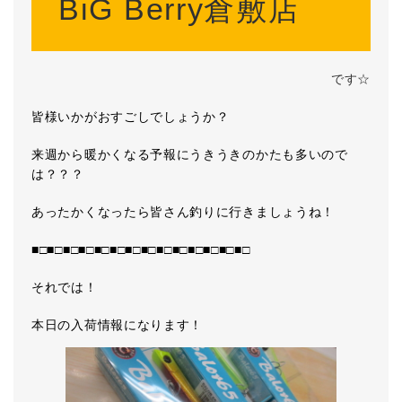
BiG Berry倉敷店
です☆
皆様いかがおすごしでしょうか？
来週から暖かくなる予報にうきうきのかたも多いので
は？？？
あったかくなったら皆さん釣りに行きましょうね！
■□■□■□■□■□■□■□■□■□■□■□■□■□■□
それでは！
本日の入荷情報になります！