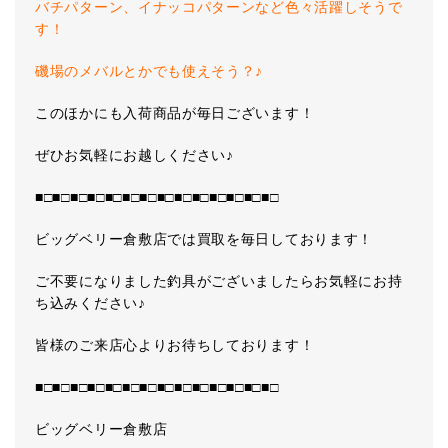
バチパターン、イナッコパターンなど色々活躍しそうで
す！
磯場のメバルとかでも使えそう？♪
このほかにも入荷商品が毎日ございます！
ぜひお気軽にお越しください♪
■□■□■□■□■□■□■□■□■□■□■□■□■□■□
ビッグベリー倉敷店では買取を毎日しております！
ご不要になりました釣具がございましたらお気軽にお持
ち込みください♪
皆様のご来店心よりお待ちしております！
■□■□■□■□■□■□■□■□■□■□■□■□■□■□
ビッグベリー倉敷店