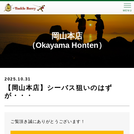
MENU
岡山本店
（Okayama Honten）
2025.10.31
【岡山本店】シーバス狙いのはず
が・・・
ご覧頂き誠にありがとうございます！