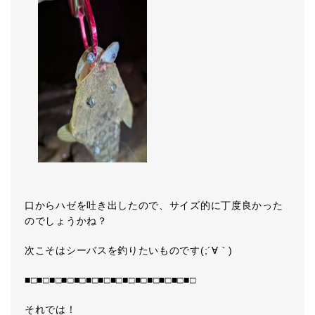
口からハゼを吐き出したので、サイズ的に丁度良かった
のでしょうかね？
次こそはシーバスを釣りたいものです(;´∀｀)
■□■□■□■□■□■□■□■□■□■□■□■□■□■□
それでは！