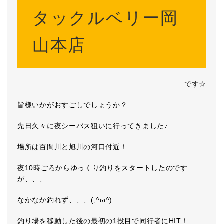
タックルベリー岡
山本店
です☆
皆様いかがおすごしでしょうか？
先日久々に夜シーバス狙いに行ってきました♪
場所は百間川と旭川の河口付近！
夜10時ごろからゆっくり釣りをスタートしたのです
が、、、
なかなか釣れず、、、(;^ω^)
釣り場を移動した後の最初の1投目で同行者にHIT！