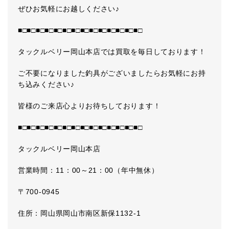
ぜひお気軽にお越しください♪
■□■□■□■□■□■□■□■□■□■□■□■□■□■□
タックルベリー岡山本店では買取を毎日しております！
ご不要になりました釣具がございましたらお気軽にお持
ち込みください♪
皆様のご来店心よりお待ちしております！
■□■□■□■□■□■□■□■□■□■□■□■□■□■□
タックルベリー岡山本店
営業時間：11：00～21：00（年中無休）
〒700-0945
住所：岡山県岡山市南区新保1132-1