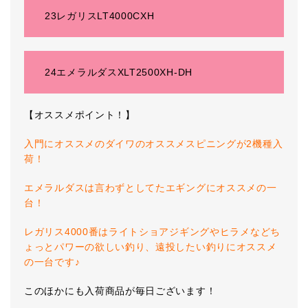
23レガリスLT4000CXH
24エメラルダスXLT2500XH-DH
【オススメポイント！】
入門にオススメのダイワのオススメスピニングが2機種入
荷！
エメラルダスは言わずとしてたエギングにオススメの一
台！
レガリス4000番はライトショアジギングやヒラメなどち
ょっとパワーの欲しい釣り、遠投したい釣りにオススメ
の一台です♪
このほかにも入荷商品が毎日ございます！