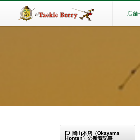
店舗
岡山本店（Okayama
Honten）の新着記事