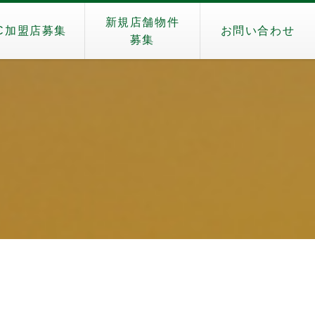
新規店舗物件
C加盟店募集
お問い合わせ
募集