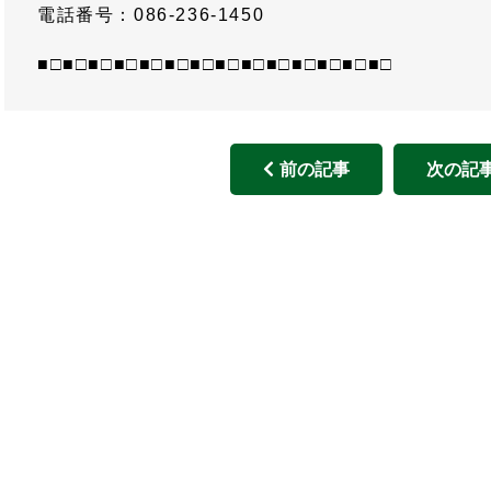
電話番号：086-236-1450
■□■□■□■□■□■□■□■□■□■□■□■□■□■□
前の記事
次の記