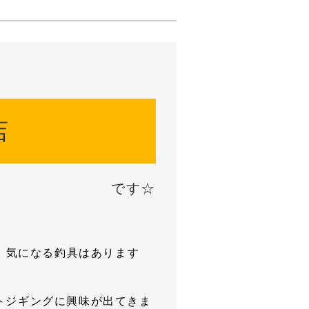
店
です☆
が、気になる釣具はあります
トジギングに興味が出てきま