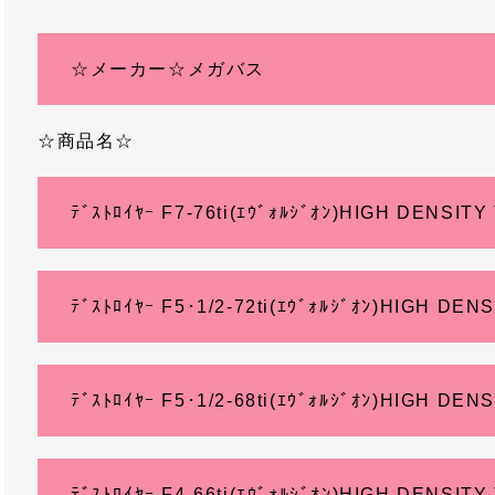
☆メーカー☆メガバス
☆商品名☆
ﾃﾞｽﾄﾛｲﾔｰ F7-76ti(ｴｳﾞｫﾙｼﾞｵﾝ)HIGH DENSITY
ﾃﾞｽﾄﾛｲﾔｰ F5･1/2-72ti(ｴｳﾞｫﾙｼﾞｵﾝ)HIGH DEN
ﾃﾞｽﾄﾛｲﾔｰ F5･1/2-68ti(ｴｳﾞｫﾙｼﾞｵﾝ)HIGH DEN
ﾃﾞｽﾄﾛｲﾔｰ F4-66ti(ｴｳﾞｫﾙｼﾞｵﾝ)HIGH DENSITY