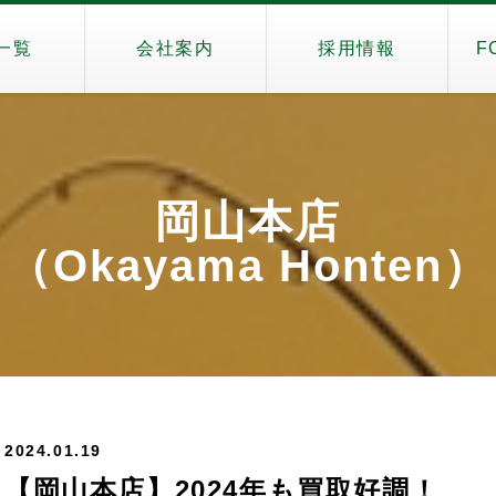
一覧
会社案内
採用情報
F
岡山本店
（Okayama Honten）
2024.01.19
【岡山本店】2024年も買取好調！