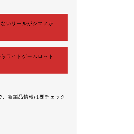
らないリールがシマノか
からライトゲームロッド
で、新製品情報は要チェック