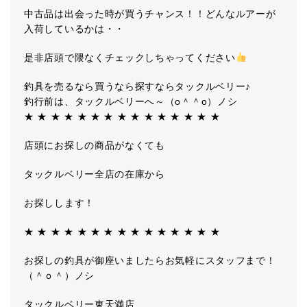
中古品は出会った時が買うチャンス！！どんなルアーが
入荷しているかは・・
是非店頭で隈なくチェックしちゃってください
釣具を売るなら買うなら探すならタックルベリー♪
釣行前は、タックルベリーへ～（o＾＾o）ノシ
★ ★ ★ ★ ★ ★ ★ ★ ★ ★ ★ ★ ★ ★ ★
店頭にお探しの商品がなくても
タックルベリー全店の在庫から
お探しします！
★ ★ ★ ★ ★ ★ ★ ★ ★ ★ ★ ★ ★ ★ ★
お探しの釣具が御座いましたらお気軽にスタッフまで！
（＾ｏ＾）ノシ
タックルベリー東天満店