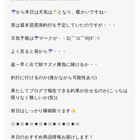
から本日は天気は
となり、暖かいですね～
実は週末琵琶湖釣行を予定していたのですが・・・
天気予報は
マークが・・Σ(￣ロ￣lll)ｶﾞｰﾝ
よく見ると昼から
・・・
超～早く出て朝マズメ勝負に賭けるか・・
釣行に行けるのか(僅かながら可能性あり)
果たしてブログで報告できる釣果が出せるのか(こっちは
限りなく難しいか(笑))
前日はしっかり睡眠取ります
☆★☆★☆★☆★☆★☆★☆★☆
本日のおすすめ商品情報お届けします！