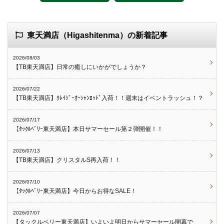
東天満店（Higashitenma）の新着記事
2026/08/03
【TB東天満店】日常の癒しにいかがでしょうか？
2026/07/22
【TB東天満店】ｸﾚｲｼﾞｰｵｰｼｬﾝﾛｯﾄﾞ入荷！！週末はイベントラッシュ！？
2026/07/17
【ﾀｯｸﾙﾍﾞﾘｰ東天満店】本日サマーセール第２弾開催！！
2026/07/13
【TB東天満店】クリスタルS再入荷！！
2026/07/10
【ﾀｯｸﾙﾍﾞﾘｰ東天満店】今日からお得なSALE！
2026/07/07
【タックルベリー東天満店】いよいよ明日からサマーセール開幕で