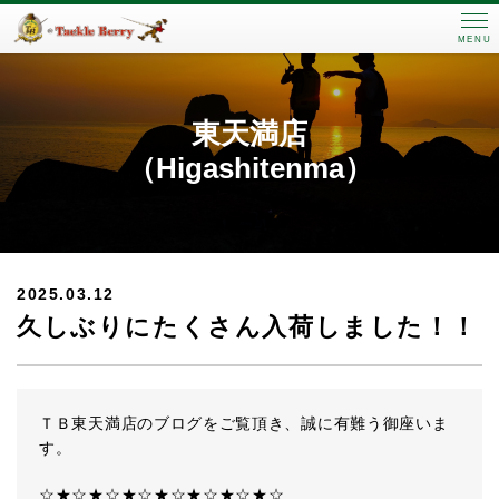
MENU
東天満店
（Higashitenma）
2025.03.12
久しぶりにたくさん入荷しました！！
ＴＢ東天満店のブログをご覧頂き、誠に有難う御座いま
す。
☆★☆★☆★☆★☆★☆★☆★☆