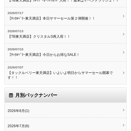
【TB東天満店】ｸﾚｲｼﾞｰｵｰｼｬﾝﾛｯﾄﾞ入荷！！週末はイベントラッシュ！？
2026/07/17
【ﾀｯｸﾙﾍﾞﾘｰ東天満店】本日サマーセール第２弾開催！！
2026/07/13
【TB東天満店】クリスタルS再入荷！！
2026/07/10
【ﾀｯｸﾙﾍﾞﾘｰ東天満店】今日からお得なSALE！
2026/07/07
【タックルベリー東天満店】いよいよ明日からサマーセール開幕で
す！！
月別バックナンバー
2026年8月(1)
2026年7月(6)