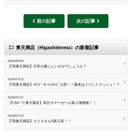
前の記事
次の記事
東天満店（Higashitenma）の新着記事
2026/08/03
【TB東天満店】日常の癒しにいかがでしょうか？
2026/07/22
【TB東天満店】ｸﾚｲｼﾞｰｵｰｼｬﾝﾛｯﾄﾞ入荷！！週末はイベントラッシュ！？
2026/07/17
【ﾀｯｸﾙﾍﾞﾘｰ東天満店】本日サマーセール第２弾開催！！
2026/07/13
【TB東天満店】クリスタルS再入荷！！