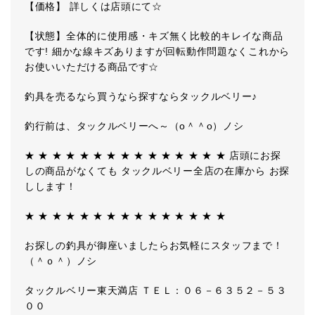
【価格】 詳しくは店頭にて☆
【状態】全体的に使用感・キズ無く比較的キレイな商品
です! 細かな線キズありますが回転動作問題なくこれから
お使いいただける商品です☆
釣具を売るなら買うなら探すならタックルベリー♪
釣行前は、タックルベリーへ～（o＾＾o）ノシ
★ ★ ★ ★ ★ ★ ★ ★ ★ ★ ★ ★ ★ ★ ★ 店頭にお探
しの商品がなくても タックルベリー全店の在庫から お探
しします！
★ ★ ★ ★ ★ ★ ★ ★ ★ ★ ★ ★ ★ ★ ★
お探しの釣具が御座いましたらお気軽にスタッフまで！
（＾ｏ＾）ノシ
タックルベリー東天満店 ＴＥＬ：０６－６３５２－５３
００