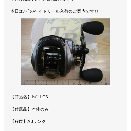
本日はｱﾌﾞのベイトリール入荷のご案内です♪♪
【商品名】ﾚﾎﾞ LC6
【付属品】本体のみ
【程度】ABランク