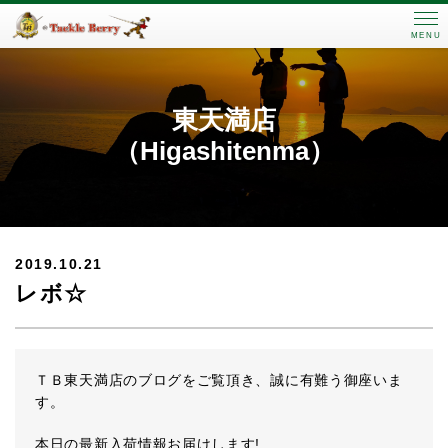
MENU
東天満店
（Higashitenma）
2019.10.21
レボ☆
ＴＢ東天満店のブログをご覧頂き、誠に有難う御座いま
す。
本日の最新入荷情報お届けします!