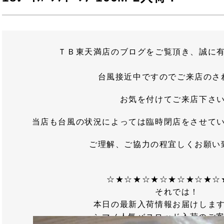
ＴＢ東天満店のブログをご覧頂き、誠に
台風接近中ですのでご来店のさ
お気を付けてご来店下さ
当店も台風の状況によっては臨時閉店をさせて
ご理解、ご協力の程宜しくお願い
☆★☆★☆★☆★☆★☆★☆
それでは！
本日の最新入荷情報お届けしま
シマノ人気バスロッド入荷のご案