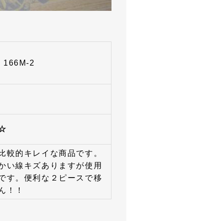
 166M-2
☆
比較的キレイな商品です。
かい線キズありますが使用
です。便利な２ピースで移
ん！！