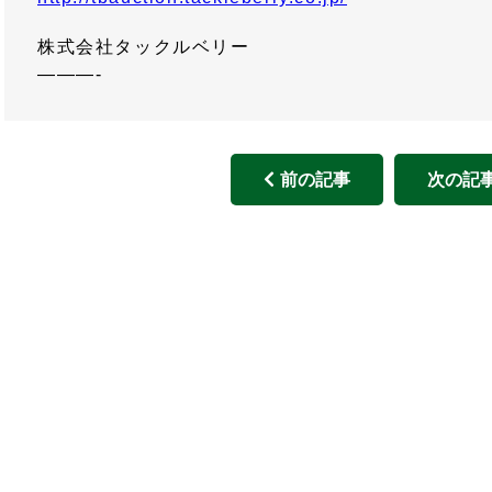
株式会社タックルベリー
———-
前の記事
次の記