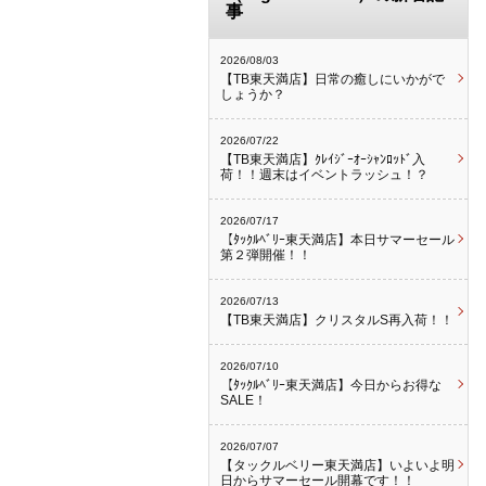
事
2026/08/03
【TB東天満店】日常の癒しにいかがで
しょうか？
2026/07/22
【TB東天満店】ｸﾚｲｼﾞｰｵｰｼｬﾝﾛｯﾄﾞ入
荷！！週末はイベントラッシュ！？
2026/07/17
【ﾀｯｸﾙﾍﾞﾘｰ東天満店】本日サマーセール
第２弾開催！！
2026/07/13
【TB東天満店】クリスタルS再入荷！！
2026/07/10
【ﾀｯｸﾙﾍﾞﾘｰ東天満店】今日からお得な
SALE！
2026/07/07
【タックルベリー東天満店】いよいよ明
日からサマーセール開幕です！！