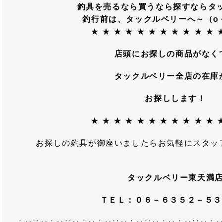
釣具を売るなら買うなら探すならタ
釣行前は、タックルベリーへ～（o
★ ★ ★ ★ ★ ★ ★ ★ ★ ★ ★ 
店頭にお探しの商品がなく
タックルベリー全店の在庫
お探しします！
★ ★ ★ ★ ★ ★ ★ ★ ★ ★ ★ 
お探しの釣具が御座いましたらお気軽にスタッ
タックルベリー東天満
ＴＥＬ：０６－６３５２－５