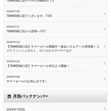
TB神田南口店ｻﾏｰｾｰﾙ7/26最終日です
2026/07/20
TB神田南口店でございます。7/20
2026/07/17
TB神田南口店から皆様へ7/17
2026/07/15
【TB神田南口店】サマーセール開催中！新品バスルアー入荷情報！コ
イケフィッシュギルＬ、ロジカルクローラーなど
2026/07/10
【TB神田南口店】サマーセール本日より開催！
2026/07/08
サマーセールのお知らせです♪
月別バックナンバー
2026年7月(6)