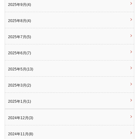
2025年9月(4)
2025年8月(4)
2025年7月(5)
2025年6月(7)
2025年5月(13)
2025年3月(2)
2025年1月(1)
2024年12月(3)
2024年11月(8)