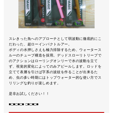
スレきった魚へのアプローチとして弱波動に徹底的にこ
だわった、超ローインパクトルアー。
ボディの水押しさえも極力排除するため、ウォータース
ルーのチューブ構造を採用。デッドスローリトリーブで
のアクションはローリングオンリーで水の波動を立て
ず、視覚的変化によってのみアピールします。ロッドを
立てて表層を引けば字系の波紋を作ることが出来るた
め、虫の多い時期にはトップウォーター的な使い方でス
リリングな釣りが楽しめます。
是非お試しください！！
■□■□■□■ □■□■□■