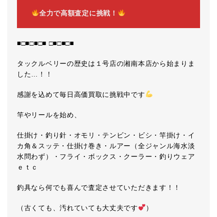
全力で高額査定に挑戦！
■□■□■□■ □■□■□■
タックルベリーの歴史は１号店の湘南本店から始まりま
した…！！
感謝を込めて毎日高価買取に挑戦中です
竿やリールを始め、
仕掛け・釣り針・オモリ・テンビン・ビシ・竿掛け・イ
カ角＆スッテ・仕掛け巻き・ルアー（全ジャンル海水淡
水問わず）・フライ・ボックス・クーラー・釣りウェア
ｅｔｃ
釣具なら何でも喜んで査定させていただきます！！
（古くても、汚れていても大丈夫です
）