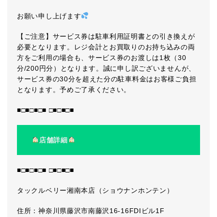
お願い申し上げます
【ご注意】サービス券は駐車利用証明書との引き換えが
必要となります。レジ会計とお買取りのお持ち込みの両
方をご利用の場合も、サービス券のお渡しは1枚（30
分/200円分）となります。誠に申し訳ございませんが、
サービス券の30分を超えた分の駐車料金はお客様ご負担
となります。予めご了承ください。
■□■□■□■ □■□■□■
店舗詳細
■□■□■□■ □■□■□■
タックルベリー湘南本店（ショウナンホンテン）
住所：神奈川県藤沢市南藤沢16-16FDIビル1F