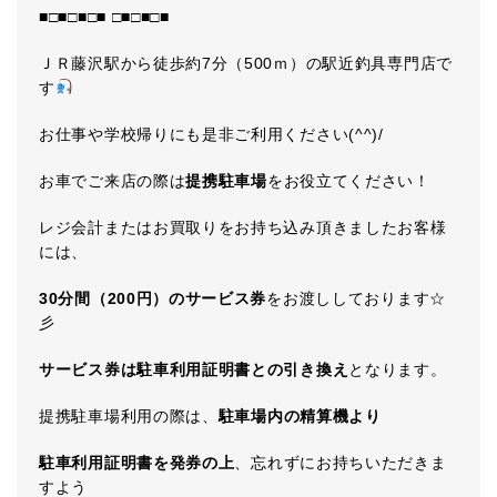
■□■□■□■ □■□■□■
ＪＲ藤沢駅から徒歩約7分（500ｍ）の駅近釣具専門店で
す
お仕事や学校帰りにも是非ご利用ください(^^)/
お車でご来店の際は
提携駐車場
をお役立てください！
レジ会計またはお買取りをお持ち込み頂きましたお客様
には、
30分間（200円）のサービス券
をお渡ししております☆
彡
サービス券は駐車利用証明書との引き換え
となります。
提携駐車場利用の際は、
駐車場内の精算機より
駐車利用証明書を発券の上
、忘れずにお持ちいただきま
すよう