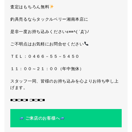
査定はもちろん無料
釣具売るならタックルベリー湘南本店に
是非一度お持ち込みくださいε≡≡ﾍ( ´Д`)ﾉ
ご不明点はお気軽にお問合せください
ＴＥＬ：０４６６－５５－５４５０
１１：００～２１：００（年中無休）
スタッフ一同、皆様のお持ち込みを心よりお待ち申し上
げます。
■□■□■□■ □■□■□■
ご来店のお客様へ