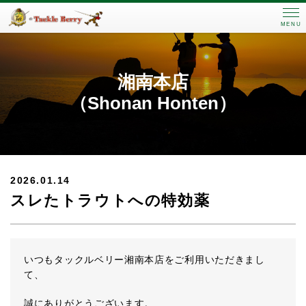
MENU
湘南本店
（Shonan Honten）
2026.01.14
スレたトラウトへの特効薬
いつもタックルベリー湘南本店をご利用いただきまし
て、
誠にありがとうございます。