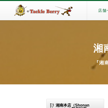
店舗
湘南
『湘南
湘南本店（Shonan