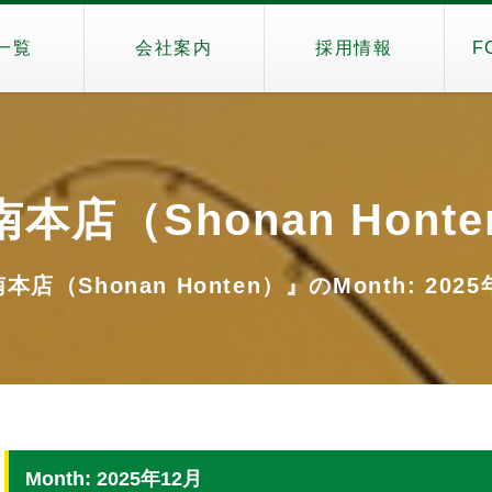
一覧
会社案内
採用情報
F
本店（Shonan Hont
本店（Shonan Honten）』のMonth: 2025
Month: 2025年12月