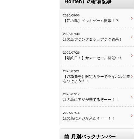
Honten）の新着記事
2026/08/06
【江の島】メッキゲーム開幕！？
2026/07/30
江の島アジング＆ショアジグ釣果！
2026/07/26
【最終日！】サマーセール開催中！
2026/07/21
【7/25発売】限定カラーでライバルに差
をつけよう！！
2026/07/17
江の島にアジが来てるぞーー！！
2026/07/14
江の島にアジが来たぞーー！！
月別バックナンバー