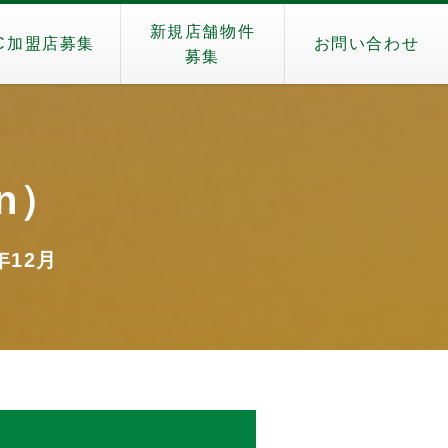
新規店舗物件
C加盟店募集
お問い合わせ
募集
en）
年12月