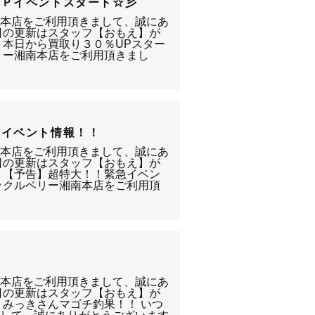
ＵＰイベントスタート☆彡
南本店をご利用頂きまして、誠にあ
日の更新はスタッフ【おもえ】が
 本日から買取り３０％UPスター
リー湘南本店をご利用頂きまし
定イベント情報！！
南本店をご利用頂きまして、誠にあ
日の更新はスタッフ【おもえ】が
 【予告】超特大！！緊急イベン
ックルベリー湘南本店をご利用頂
南本店をご利用頂きまして、誠にあ
日の更新はスタッフ【おもえ】が
 みっきさんマゴチ釣果！！ いつ