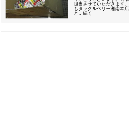
担当させていただきます。
もタックルベリー湘南本
と…続く