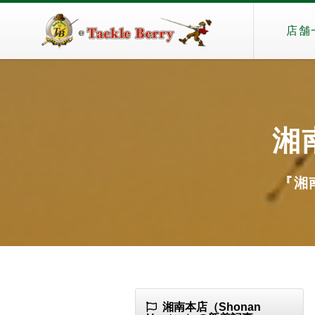
店舗
湘南
『湘南
湘南本店（Shonan