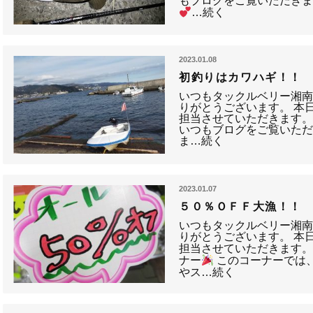
もブログをご覧いただき
…続く
2023.01.08
初釣りはカワハギ！！
いつもタックルベリー湘
りがとうございます。 本
担当させていただきます。
いつもブログをご覧いた
ま…続く
2023.01.07
５０％ＯＦＦ大漁！！
いつもタックルベリー湘
りがとうございます。 本
担当させていただきます
ナー
このコーナーでは
やス…続く