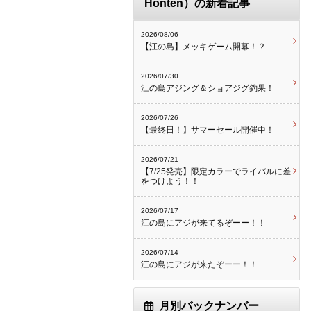
Honten）の新着記事
2026/08/06
【江の島】メッキゲーム開幕！？
2026/07/30
江の島アジング＆ショアジグ釣果！
2026/07/26
【最終日！】サマーセール開催中！
2026/07/21
【7/25発売】限定カラーでライバルに差
をつけよう！！
2026/07/17
江の島にアジが来てるぞーー！！
2026/07/14
江の島にアジが来たぞーー！！
月別バックナンバー