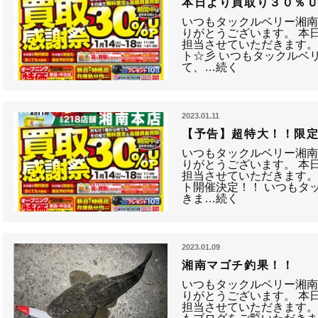
本日より買取り３０％
いつもタックルベリー湘
りがとうございます。 本
担当させていただきます。
ト☆彡 いつもタックルベ
て、…続く
2023.01.11
【予告】超特大！！限
いつもタックルベリー湘
りがとうございます。 本
担当させていただきます。
ト開催決定！！ いつもタ
きま…続く
2023.01.09
湘南マゴチ釣果！！
いつもタックルベリー湘
りがとうございます。 本
担当させていただきます。