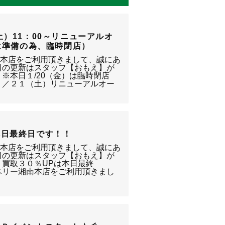
土）11：00～リニューアルオ
）は準備の為、臨時閉店）
南本店をご利用頂きまして、誠にあ
日の更新はスタッフ【おもえ】が
※本日１/20（金）は臨時閉店
１／２１（土）リニューアルオー
本日最終日です！！
南本店をご利用頂きまして、誠にあ
日の更新はスタッフ【おもえ】が
 買取３０％UPは本日最終
ベリー湘南本店をご利用頂きまし