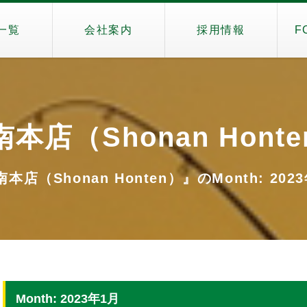
一覧
会社案内
採用情報
F
本店（Shonan Hont
本店（Shonan Honten）』のMonth: 202
Month: 2023年1月