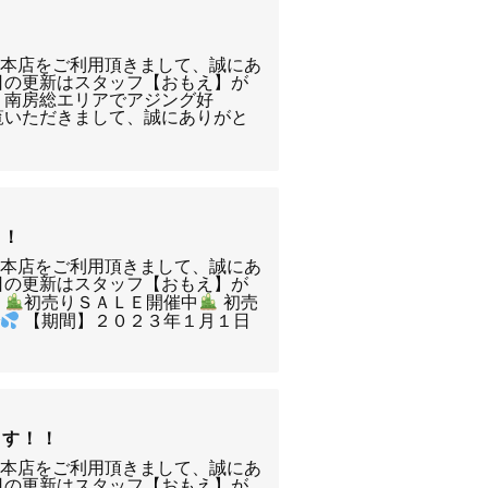
！
南本店をご利用頂きまして、誠にあ
日の更新はスタッフ【おもえ】が
 南房総エリアでアジング好
覧いただきまして、誠にありがと
！！
南本店をご利用頂きまして、誠にあ
日の更新はスタッフ【おもえ】が
。
初売りＳＡＬＥ開催中
初売
で
【期間】２０２３年１月１日
ます！！
南本店をご利用頂きまして、誠にあ
日の更新はスタッフ【おもえ】が