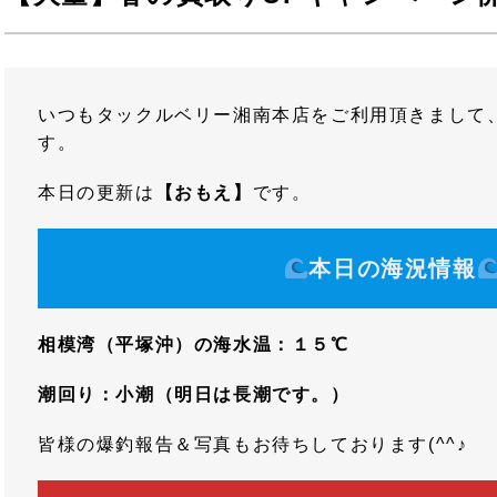
いつもタックルベリー湘南本店をご利用頂きまして
す。
本日の更新は
【おもえ】
です。
本日の海況情報
相模湾（平塚沖）の海水温：１５℃
潮回り：小潮（明日は長潮です。）
皆様の爆釣報告＆写真もお待ちしております(^^♪