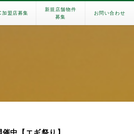
新規店舗物件
C加盟店募集
お問い合わせ
募集
開催中【エギ祭り】