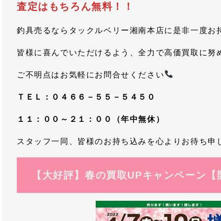
査定はもちろん無料！！
釣具売るならタックルベリー湘南本店に是非一度お持ち込み
皆様に喜んでいただけるよう、全力で高価買取に努
ご不明点はお気軽にお問合せください
ＴＥＬ：０４６６－５５－５４５０
１１：００～２１：００（年中無休）
スタッフ一同、皆様のお持ち込みを心よりお待ち申し上げ
【大好評】春の買取UPキャンペーン【