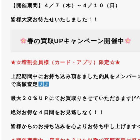
【開催期間】４／７（木）～４／１０（日）
皆様大変お待たせいたしました！！
春の買取UPキャンペーン開催中
★☆増割会員様（カード・アプリ）限定☆★
上記期間中にお持ち込み頂きました釣具をメンバー
で高額査定
最大２０％ＵＰにてお買取りさせていただきます(^^)
絶対お得な４日間をお見逃しなく！！
皆様からのお持ち込みを心よりお待ち申し上げます<(_