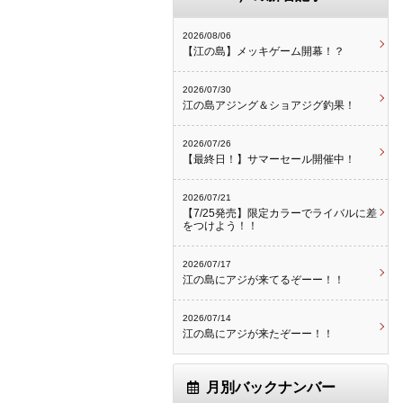
2026/08/06
【江の島】メッキゲーム開幕！？
2026/07/30
江の島アジング＆ショアジグ釣果！
2026/07/26
【最終日！】サマーセール開催中！
2026/07/21
【7/25発売】限定カラーでライバルに差
をつけよう！！
2026/07/17
江の島にアジが来てるぞーー！！
2026/07/14
江の島にアジが来たぞーー！！
月別バックナンバー