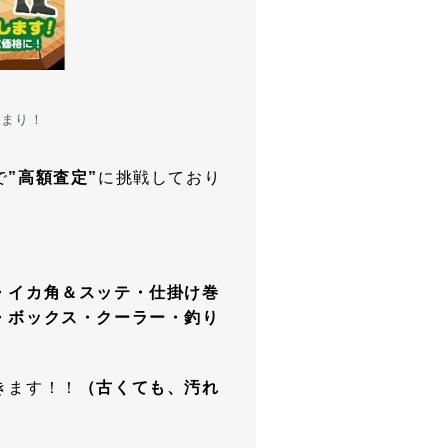
決まり！
で
”高額査定”
に挑戦しており
・イカ角＆スッテ・仕掛け巻
・ボックス・クーラー・釣り
きます！！
（古くても、汚れ