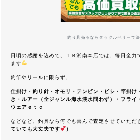
釣り具売るならタックルベリーで
日頃の感謝を込めて、ＴＢ湘南本店では、毎日全力
ます
釣竿やリールに限らず、
仕掛け・釣り針・オモリ・テンビン・ビシ・竿掛け
き・ルアー（全ジャンル海水淡水問わず）・フライ
ウェアｅｔｃ
などなど、釣具なら何でも喜んで査定させていただ
ていても大丈夫です
）