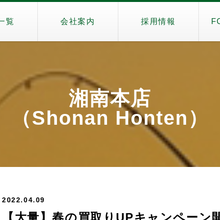
一覧
会社案内
採用情報
F
湘南本店
（Shonan Honten）
2022.04.09
【大量】春の買取りUPキャンペーン