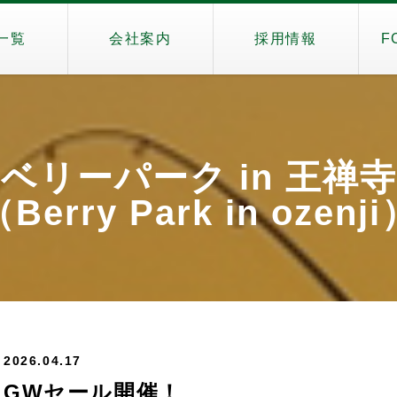
一覧
会社案内
採用情報
F
ベリーパーク in 王禅寺
Berry Park in ozenj
2026.04.17
GWセール開催！