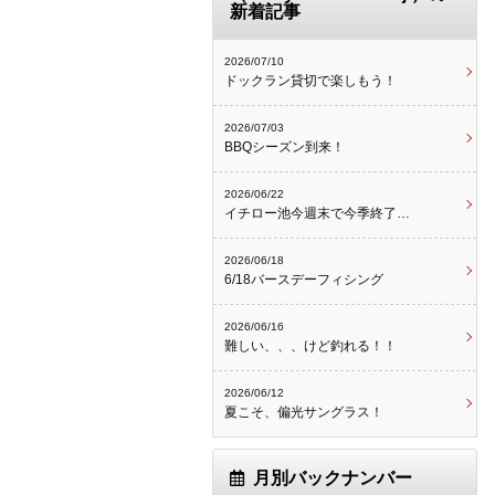
新着記事
2026/07/10
ドックラン貸切で楽しもう！
2026/07/03
BBQシーズン到来！
2026/06/22
イチロー池今週末で今季終了…
2026/06/18
6/18バースデーフィシング
2026/06/16
難しい、、、けど釣れる！！
2026/06/12
夏こそ、偏光サングラス！
月別バックナンバー