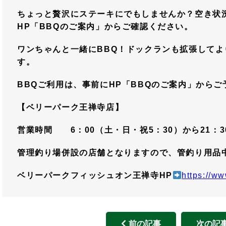
ちょっと贅沢にステーキにでもしませんか？空き状
HP「BBQのご案内」からご確認ください。
ワンちゃんと一緒にBBQ！ドックランも拡張して
す。
BBQ
ご利用は、事前にHP「BBQのご案内」からご
【ベリーパーク王禅寺店】
営業時間 6：00（土・日・祝5：30）から21
管理釣り場併設の店舗となりますので、管釣り用品
ベリーパークフィッシュオン王禅寺HP
https://ww
前の記事
次の記