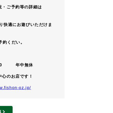
況・ご予約等の詳細は
より快適にお遊びいただけま
予約くだい。
：30 年中無休
中心のお店です！
w.fishon-oz.jp/
事