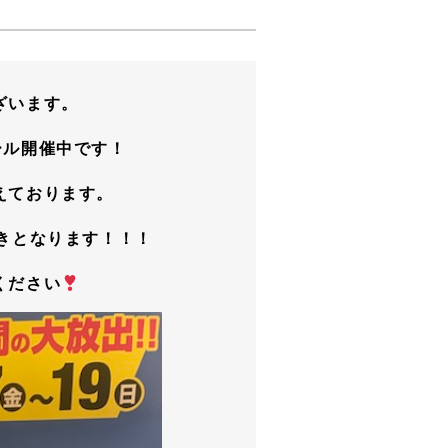
ざいます。
ール開催中です！
えております。
きとなります！！！
ください