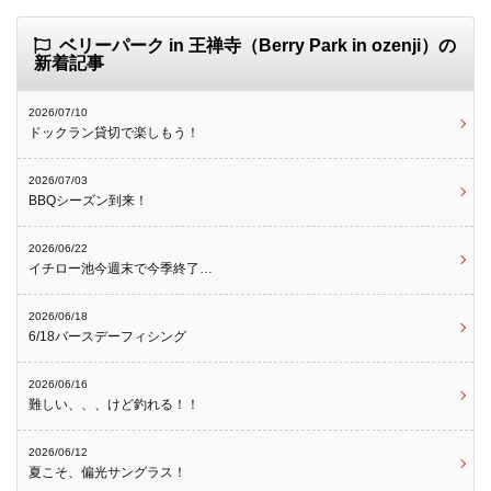
ベリーパーク in 王禅寺（Berry Park in ozenji）の
新着記事
2026/07/10
ドックラン貸切で楽しもう！
2026/07/03
BBQシーズン到来！
2026/06/22
イチロー池今週末で今季終了…
2026/06/18
6/18バースデーフィシング
2026/06/16
難しい、、、けど釣れる！！
2026/06/12
夏こそ、偏光サングラス！