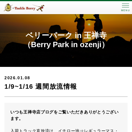
MENU
ベリーパーク in 王禅寺
（Berry Park in ozenji）
2026.01.08
1/9~1/16 週間放流情報
いつも王禅寺店ブログをご覧いただきありがとうござい
ます。
入荷トラック直放流は、イチロー池⇒レギュラーマス・