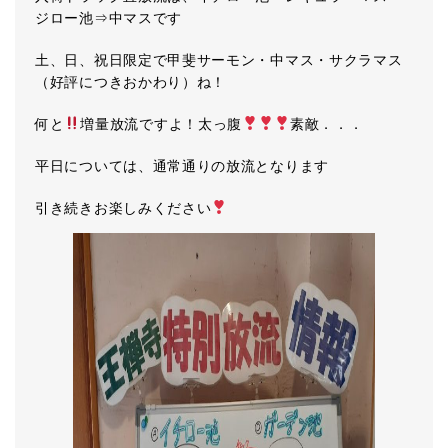
ジロー池⇒中マスです
土、日、祝日限定で甲斐サーモン・中マス・サクラマス
（好評につきおかわり）ね！
何と
増量放流ですよ！太っ腹
素敵．．．
平日については、通常通りの放流となります
引き続きお楽しみください