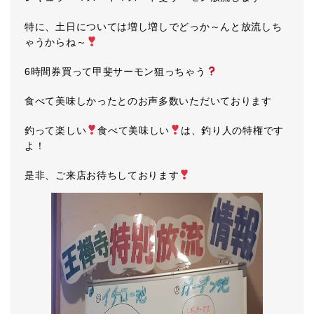
特に、土日については増し増しでどっか～んと放流しち
ゃうからね～
6時間券買って甲斐サーモン狙っちゃう
食べて美味しかったとのお声多数いただいております
釣って楽しい
食べて美味しい
は、釣り人の特権です
よ！
是非、ご来店お待ちしております