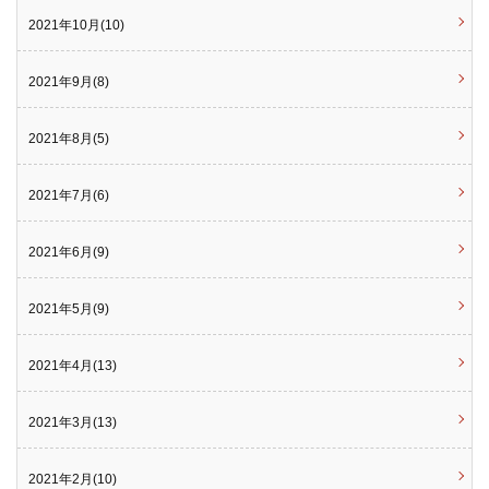
2021年10月(10)
2021年9月(8)
2021年8月(5)
2021年7月(6)
2021年6月(9)
2021年5月(9)
2021年4月(13)
2021年3月(13)
2021年2月(10)