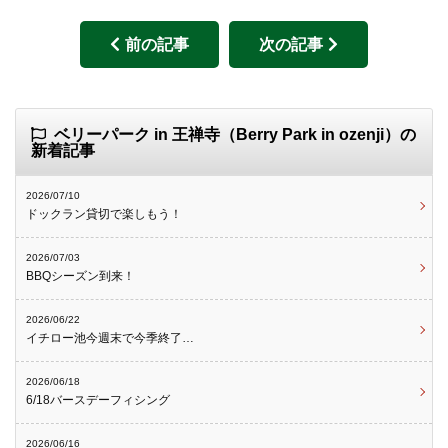
前の記事
次の記事
ベリーパーク in 王禅寺（Berry Park in ozenji）の
新着記事
2026/07/10
ドックラン貸切で楽しもう！
2026/07/03
BBQシーズン到来！
2026/06/22
イチロー池今週末で今季終了…
2026/06/18
6/18バースデーフィシング
2026/06/16