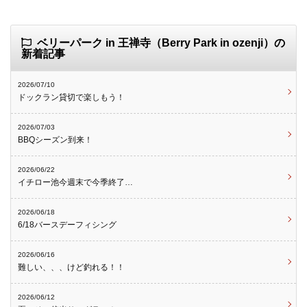
ベリーパーク in 王禅寺（Berry Park in ozenji）の
新着記事
2026/07/10
ドックラン貸切で楽しもう！
2026/07/03
BBQシーズン到来！
2026/06/22
イチロー池今週末で今季終了…
2026/06/18
6/18バースデーフィシング
2026/06/16
難しい、、、けど釣れる！！
2026/06/12