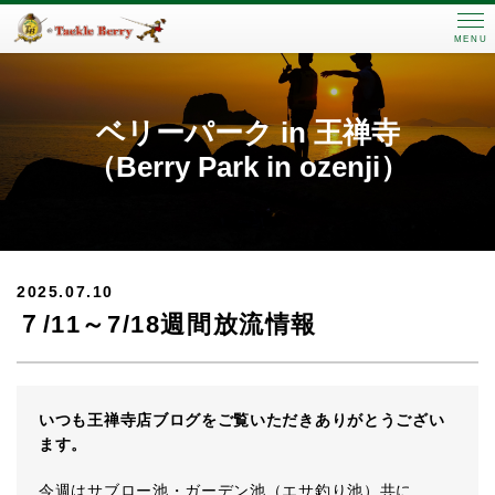
MENU
ベリーパーク in 王禅寺
（Berry Park in ozenji）
2025.07.10
７/11～7/18週間放流情報
いつも王禅寺店ブログをご覧いただきありがとうござい
ます。
今週はサブロー池・ガーデン池（エサ釣り池）共に