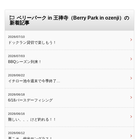
ベリーパーク in 王禅寺（Berry Park in ozenji）の
新着記事
2026/07/10
ドックラン貸切で楽しもう！
2026/07/03
BBQシーズン到来！
2026/06/22
イチロー池今週末で今季終了…
2026/06/18
6/18バースデーフィシング
2026/06/16
難しい、、、けど釣れる！！
2026/06/12
夏こそ、偏光サングラス！