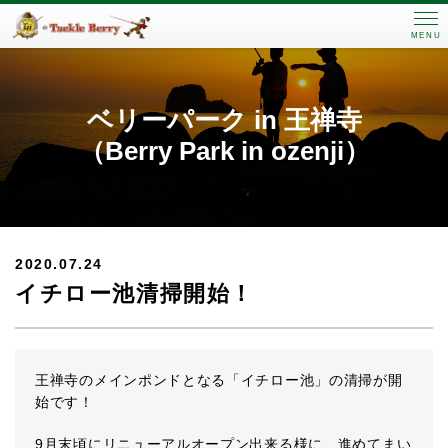
MENU
ベリーパーク in 王禅寺
（Berry Park in ozenji）
2020.07.24
イチロー池清掃開始！
王禅寺のメインポンドとなる「イチロー池」の清掃が開
始です！
9月末頃にリニューアルオープン出来る様に、進めてまい