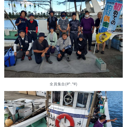
全員集合(#^.^#)