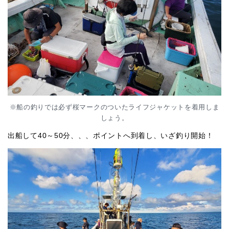
※船の釣りでは必ず桜マークのついたライフジャケットを着用しま
しょう。
出船して40～50分、、、ポイントへ到着し、いざ釣り開始！