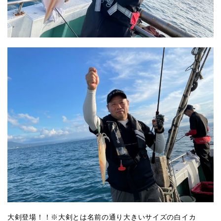
大剣登場！！※大剣とは名前の通り大きいサイズの白イカ