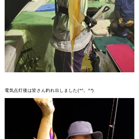
電気点灯後は皆さん釣れ出しました(*^。^*)