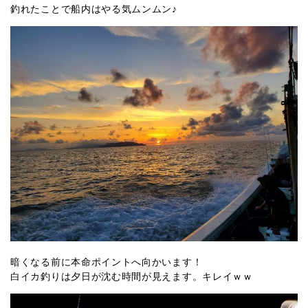
釣れたことで船内はやる気ムンムン♪
暗くなる前に本命ポイントへ向かいます！
白イカ釣りは夕日が沈む時間が見えます。キレイｗｗ