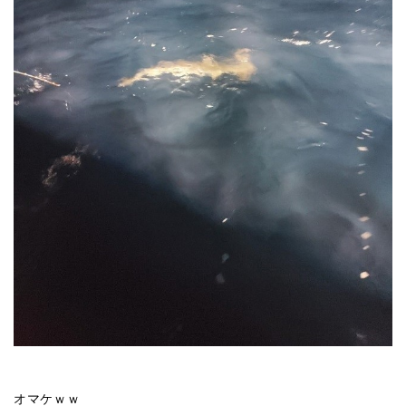
オマケｗｗ