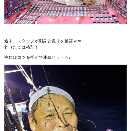
途中、スタッフが刺身と炙りを披露ｗｗ
釣りたては格別！！
中にはコツを掴んで連続ヒットも♪