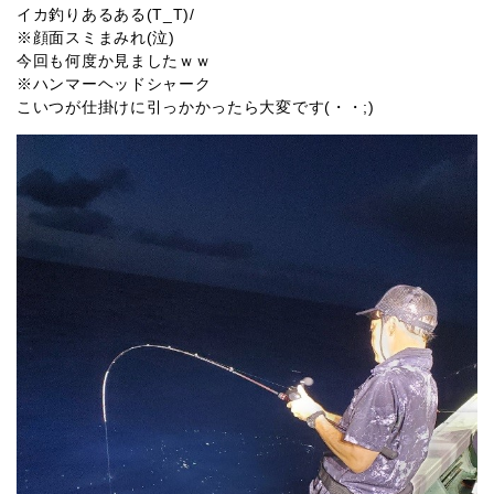
イカ釣りあるある(T_T)/
※顔面スミまみれ(泣)
今回も何度か見ましたｗｗ
※ハンマーヘッドシャーク
こいつが仕掛けに引っかかったら大変です(・・;)