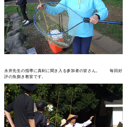
永井先生の指導に真剣に聞き入る参加者の皆さん。 毎回好
評の魚捌き教室です。