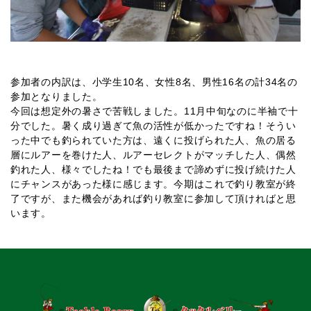
参加者の内訳は、小学生10名、女性8名、男性16名の計34名の
参加となりました。
今回は想定外の暑さで苦戦しました。11月中旬なのに半袖で十
分でした。暑く成り過ぎて魚の活性が低かったですね！そうい
った中でも釣られていた方は、遠くに投げられた人、魚の居る
層にルアーを巻けた人、ルアーセレクトがマッチした人、偶然
釣れた人、様々でしたね！でも最後まで諦めずに投げ続けた人
にチャンスがあった様に感じます。今期はこれで釣り教室が終
了ですが、また機会があれば釣り教室に参加して頂ければと思
います。