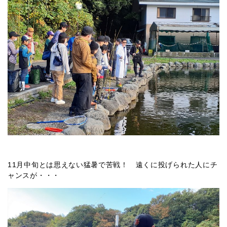
11月中旬とは思えない猛暑で苦戦！ 遠くに投げられた人にチ
ャンスが・・・