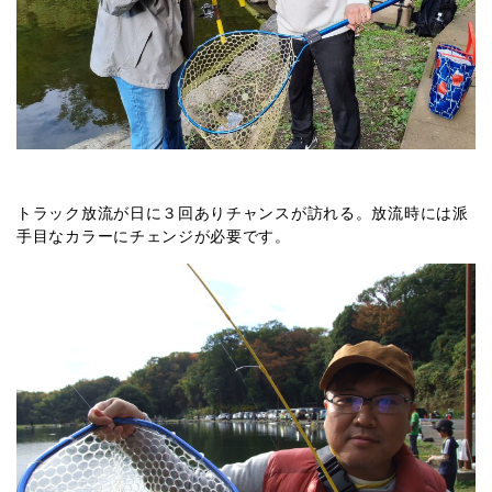
トラック放流が日に３回ありチャンスが訪れる。放流時には派
手目なカラーにチェンジが必要です。