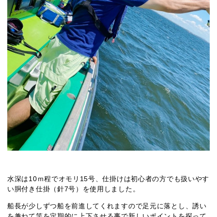
水深は10ｍ程でオモリ15号、仕掛けは初心者の方でも扱いやす
い胴付き仕掛（針7号）を使用しました。
船長が少しずつ船を前進してくれますので足元に落とし、誘い
を兼ねて竿を定期的に上下させる事で新しいポイントを探って