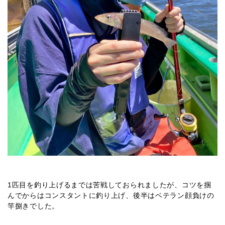
1匹目を釣り上げるまでは苦戦しておられましたが、コツを掴
んでからはコンスタントに釣り上げ、後半はベテラン顔負けの
竿捌きでした。