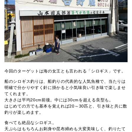
今回のターゲットは海の女王とも言われる「シロギス」です。
船のシロギス釣りは、船釣りの代表的な人気魚種で、当たりは
明確で分かりやすく針に掛かると小気味良い引き味で楽しませ
てくれます。
大きさは平均20cm前後。中には30cmを超える良型も。
はじめての方でも基本を覚えれば20～30匹と、引き味と共に数
釣りが楽しめます。
食べても絶品なシロギス。
天ぷらはもちろんお刺身や昆布締めも大変美味しく、釣りたて