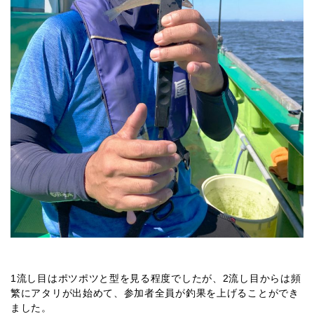
1流し目はポツポツと型を見る程度でしたが、2流し目からは頻
繁にアタリが出始めて、参加者全員が釣果を上げることができ
ました。