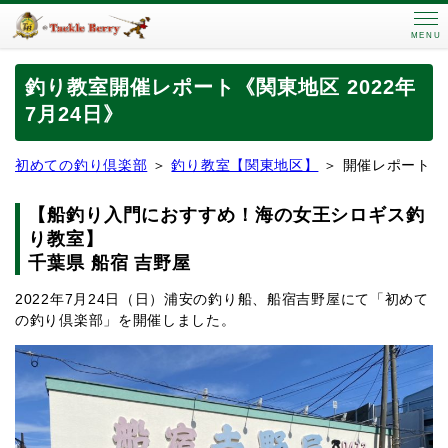
MENU
釣り教室開催レポート《関東地区 2022年
7月24日》
初めての釣り倶楽部
＞
釣り教室【関東地区】
＞ 開催レポート
【
船釣り入門におすすめ！海の女王シロギス釣
り教室
】
千葉県 船宿 吉野屋
2022年7月24日（日）浦安の釣り船、船宿吉野屋にて「初めて
の釣り倶楽部」を開催しました。