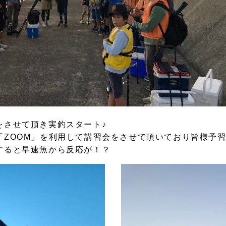
をさせて頂き実釣スタート♪
「ZOOM」を利用して講習会をさせて頂いており皆様予
すると早速魚から反応が！？