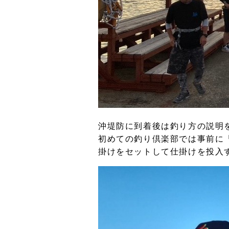
沖堤防に到着後は釣り方の説明
初めての釣り倶楽部では事前に
掛けをセットして仕掛けを投入