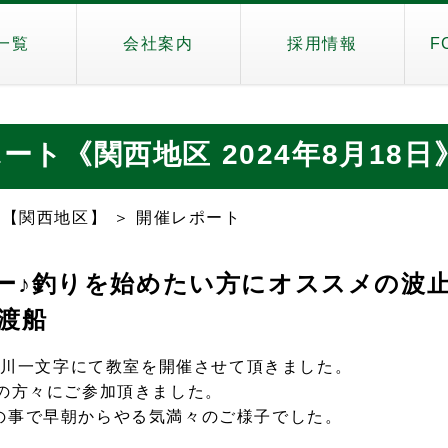
一覧
会社案内
採用情報
F
ト《関西地区 2024年8月18日
【関西地区】 ＞ 開催レポート
ー♪釣りを始めたい方にオススメの波
渡船
武庫川一文字にて教室を開催させて頂きました。
名の方々にご参加頂きました。
の事で早朝からやる気満々のご様子でした。