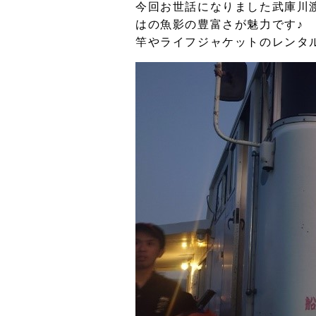
今回お世話になりました武庫川
はの魚影の豊富さが魅力です♪
竿やライフジャケットのレンタ