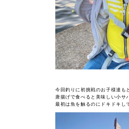
今回釣りに初挑戦のお子様達も
唐揚げで食べると美味しい小サ
最初は魚を触るのにドキドキし