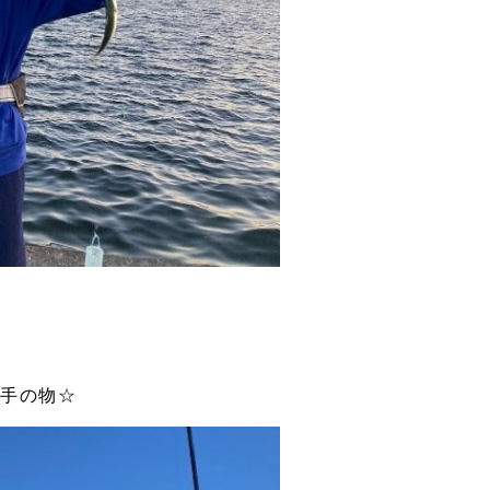
お手の物☆