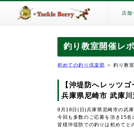
店舗
釣り教室開催レポー
初めての釣り倶楽部
＞
釣り教室
【沖堤防へレッツゴ
兵庫県尼崎市 武庫川
8月18日(日)兵庫県尼崎市の
今回も多数のご応募を頂き15
皆様沖堤防での釣りは初めてと