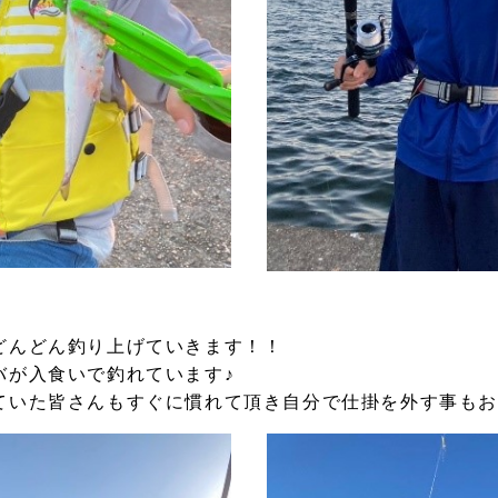
どんどん釣り上げていきます！！
バが入食いで釣れています♪
ていた皆さんもすぐに慣れて頂き自分で仕掛を外す事も