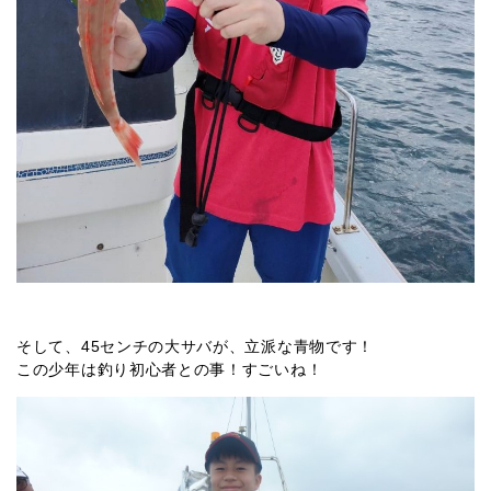
そして、45センチの大サバが、立派な青物です！
この少年は釣り初心者との事！すごいね！