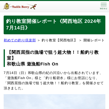
MENU
釣り教室開催レポート《関西地区 2024年
7月14日》
初めての釣り倶楽部
＞
釣り教室【関西地区】 ＞ 開催レポート
【関西屈指の漁場で狙う超大物！！船釣り教
室】
和歌山県 遊漁船Fish On
7月14日（日）和歌山県の紀の川沿いから出船されています、
「遊漁船Fish On」様と「釣り船碧水」様にお世話になり、
「関西屈指の漁場で狙う超大物！！船釣り教室」を開催させて
頂きました。