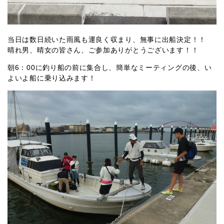
当日は数日続いた雨風も運良く収まり、無事に出船決定！！
晴れ男、晴女の皆さん、ご参加ありがとうございます！！
朝6：00に釣り船の前に集合し、簡単なミーティングの後、い
よいよ船に乗り込みます！