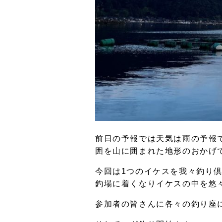
前日の予報では天気は雨の予報
囲を山に囲まれた地形のおかげ
今回は1つのイケスを我々釣り
釣場に着くなりイケスの中を悠
参加者の皆さんに各々の釣り座