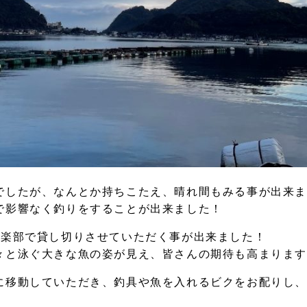
でしたが、なんとか持ちこたえ、晴れ間もみる事が出来
で影響なく釣りをすることが出来ました！
倶楽部で貸し切りさせていただく事が出来ました！
々と泳ぐ大きな魚の姿が見え、皆さんの期待も高まりま
に移動していただき、釣具や魚を入れるビクをお配りし