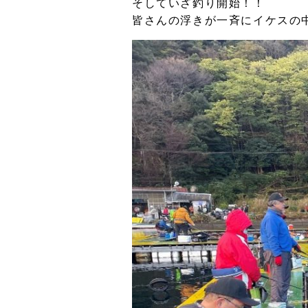
そしていざ釣り開始！！
皆さんの浮きが一斉にイケスの