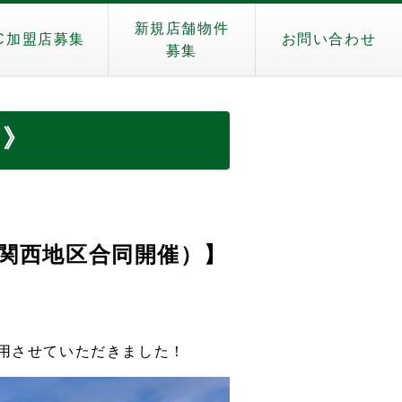
新規店舗物件
C加盟店募集
お問い合わせ
募集
日》
関西地区合同開催）】
利用させていただきました！