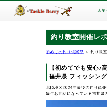
店舗
釣り教室開催レポー
初めての釣り倶楽部
＞
釣り教室
【初めてでも安心♪
福井県 フィッシン
北陸地区2024年最後の釣り倶
毎年お世話になっている福井県