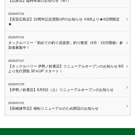
【山形店】臨時休業のお知らせ（8/7）
2026/07/31
【安芸広島店】10周年記念買取UPのお知らせ ※8/6より★4日間限定
★
2026/07/31
タックルベリー「初めての釣り倶楽部」釣り教室（9月・10月開催）参
加者募集中！
2026/07/27
【タックルベリー 伊勢ノ鈴鹿店】リニューアルオープンのお知らせ 8/3
より先行買取 30％UP スタート！
2026/07/25
【伊勢ノ鈴鹿店】8月8日（土）リニューアルオープンのお知らせ
2026/07/21
【長崎諫早店】移転リニューアルのため閉店のお知らせ