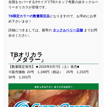
全国をカバーする3サイズでTBスタッフ考案の@タックルベ
リーオリカラが登場です。
TB限定カラーの数量限定品
となりますので、お早めにお求
め下さいませ！
詳細につきましては、最寄の
タックルベリー店舗
までお問
合せください。
TBオリカラ
「メタラー」
【数量限定発売】 ■ 2025年6月7日（土）発売■
※販売価格: 20号 1,188円（税込） 25号 1,232円
30号 1,331円