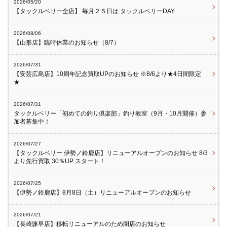
2026/05/20
【タックルベリー全店】 毎月２５日は タックルベリーDAY
2026/08/06
【山形店】臨時休業のお知らせ（8/7）
2026/07/31
【安芸広島店】10周年記念買取UPのお知らせ ※8/6より★4日間限定
★
2026/07/31
タックルベリー「初めての釣り倶楽部」釣り教室（9月・10月開催）参
加者募集中！
2026/07/27
【タックルベリー 伊勢ノ鈴鹿店】リニューアルオープンのお知らせ 8/3
より先行買取 30％UP スタート！
2026/07/25
【伊勢ノ鈴鹿店】8月8日（土）リニューアルオープンのお知らせ
2026/07/21
【長崎諫早店】移転リニューアルのため閉店のお知らせ