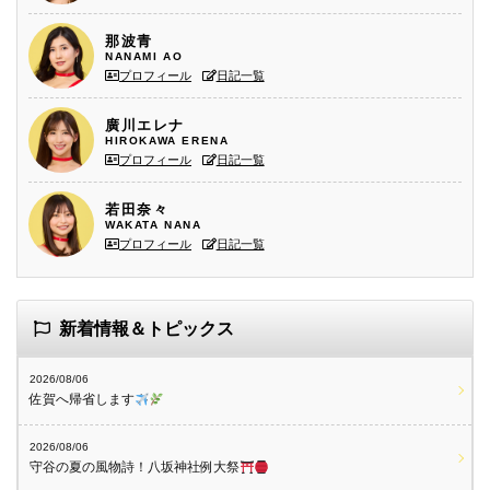
那波青
NANAMI AO
プロフィール
日記一覧
廣川エレナ
HIROKAWA ERENA
プロフィール
日記一覧
若田奈々
WAKATA NANA
プロフィール
日記一覧
新着情報＆トピックス
2026/08/06
佐賀へ帰省します
2026/08/06
守谷の夏の風物詩！八坂神社例大祭