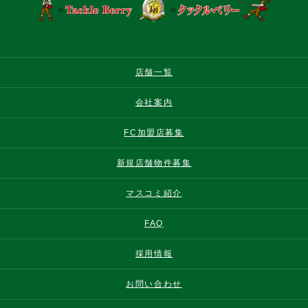
店舗一覧
会社案内
FC加盟店募集
新規店舗物件募集
マスコミ紹介
FAQ
採用情報
お問い合わせ