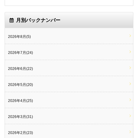
月別バックナンバー
2026年8月(5)
2026年7月(24)
2026年6月(22)
2026年5月(20)
2026年4月(25)
2026年3月(31)
2026年2月(23)