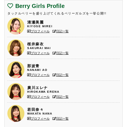
Berry Girls Profile
タックルベリーを盛り上げてくれるベリーガルズを一挙公開!!
清瀬美麗
KIYOSE MIREI
プロフィール
日記一覧
桜井麻衣
SAKURAI MAI
プロフィール
日記一覧
那波青
NANAMI AO
プロフィール
日記一覧
廣川エレナ
HIROKAWA ERENA
プロフィール
日記一覧
若田奈々
WAKATA NANA
プロフィール
日記一覧