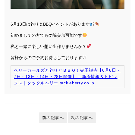
6月13日は釣り＆BBQイベントがあります
初めましての方でも勿論参加可能です
私と一緒に楽しい想い出作りませんか？
皆様からのご予約お待ちしております♡
ベリーガールズと釣りとＢＢＱ！＠王禅寺【6月6日・
7日・13日・14日・28日開催】 – 新着情報＆トピッ
クス｜タックルベリー
tackleberry.co.jp
前の記事へ
次の記事へ