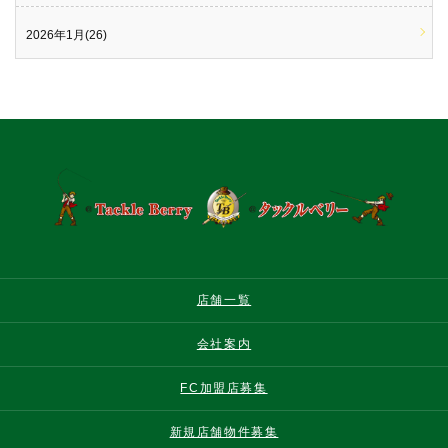
2026年1月(26)
店舗一覧
会社案内
FC加盟店募集
新規店舗物件募集